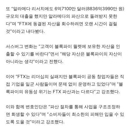
또 “알라메다 리서치에도 6억7100만 달러(8836억3990만 원)
규모의 대출을 했지만 알라메다의 파산으로 돌려받지 못한
다”며 “FTX에 동결된 자산을 회수하려면 오랜 시간이 걸릴
것”이라고 내다봤다.
서스버그 변화는 “고객이 블록파이 월렛에 보유한 자산을 인
출할 수 있기를 바란다”면서 “해당 자산은 블록파이의 자산이
아니라는 생각”이라고 전했다.
이어 “FTX는 리더십의 실패지만 블록파이 공동 창업자들은 직
접 기업을 일군 사람들이며 문제 없이 운영하고 있었다”며 “블
록파이의 유동성 위기는 FTX 파산과는 다르다”고 강조했다.
이와 함께 변호인단은 “파산 절차를 통해 사업을 구조조정하
면 회생할 수 있다”며 “소비자들이 최소한의 피해만 입을 수 있
도록 도울 것”이라고 강조했다.