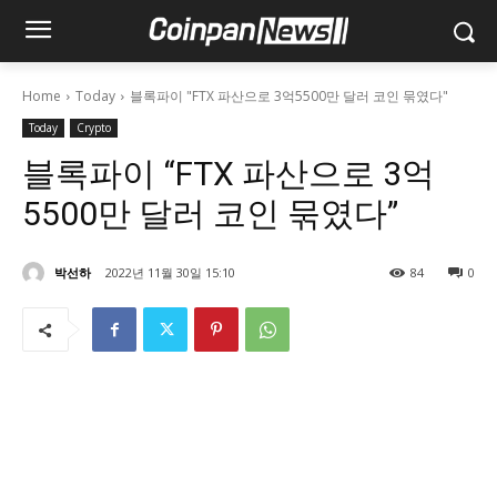
Home
Today
블록파이 "FTX 파산으로 3억5500만 달러 코인 묶였다"
Today
Crypto
블록파이 “FTX 파산으로 3억
5500만 달러 코인 묶였다”
박선하
2022년 11월 30일 15:10
84
0