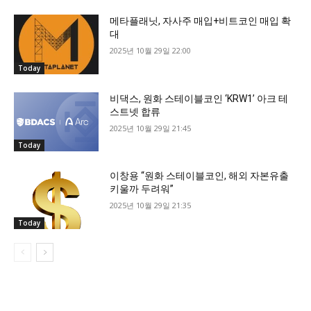
메타플래닛, 자사주 매입+비트코인 매입 확
대
2025년 10월 29일 22:00
Today
비댁스, 원화 스테이블코인 ‘KRW1’ 아크 테
스트넷 합류
2025년 10월 29일 21:45
Today
이창용 “원화 스테이블코인, 해외 자본유출
키울까 두려워”
2025년 10월 29일 21:35
Today