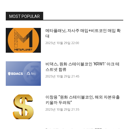
MOST POPULAR
메타플래닛, 자사주 매입+비트코인 매입 확
대
2025년 10월 29일 22:00
비댁스, 원화 스테이블코인 ‘KRW1’ 아크 테
스트넷 합류
2025년 10월 29일 21:45
이창용 “원화 스테이블코인, 해외 자본유출
키울까 두려워”
2025년 10월 29일 21:35