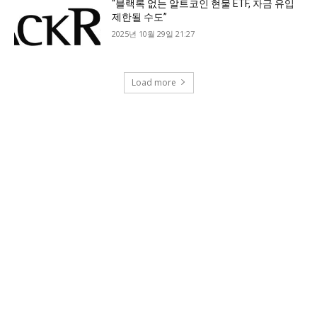
“블랙록 없는 알트코인 현물 ETF, 자금 유입
제한될 수도”
2025년 10월 29일 21:27
Load more