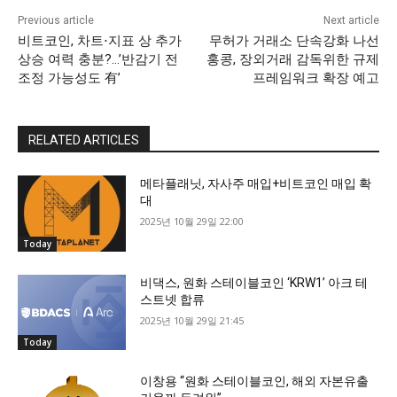
Previous article
Next article
비트코인, 차트⋅지표 상 추가
무허가 거래소 단속강화 나선
상승 여력 충분?…’반감기 전
홍콩, 장외거래 감독위한 규제
조정 가능성도 有’
프레임워크 확장 예고
RELATED ARTICLES
메타플래닛, 자사주 매입+비트코인 매입 확
대
2025년 10월 29일 22:00
Today
비댁스, 원화 스테이블코인 ‘KRW1’ 아크 테
스트넷 합류
2025년 10월 29일 21:45
Today
이창용 “원화 스테이블코인, 해외 자본유출