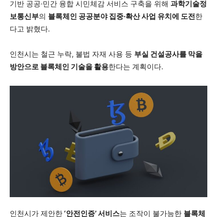
기반 공공·민간 융합 시민체감 서비스 구축을 위해
과학기술정
보통신부
의
블록체인 공공분야 집중·확산 사업 유치에 도전
한
다고 밝혔다.
인천시는 철근 누락, 불법 자재 사용 등
부실 건설공사를 막을
방안으로 블록체인 기술을 활용
한다는 계획이다.
인천시가 제안한
‘안전인증’ 서비스
는 조작이 불가능한
블록체