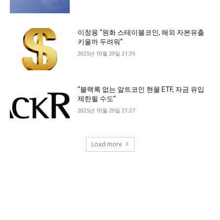
이창용 “원화 스테이블코인, 해외 자본유출
키울까 두려워”
2025년 10월 29일 21:35
“블랙록 없는 알트코인 현물 ETF, 자금 유입
제한될 수도”
2025년 10월 29일 21:27
Load more