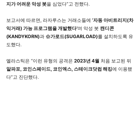
지가 어려운 악성 봇
을 심었다”고 전했다.
보고서에 따르면, 라자루스는 거래소들에
‘자동 아비트리지(차
익거래) 가능 프로그램을 개발했다’
며 악성 봇
캔디콘
(KANDYKORN)
과
슈가로드(SUGARLOAD)
를 설치하도록 유
도했다.
엘라스틱은 “이런 유형의 공격은
2023년 4월
처음 보고된 뒤
알파포, 코인스페이드, 코인엑스, 스테이크닷컴 해킹
에 이용됐
다”고 진단했다.