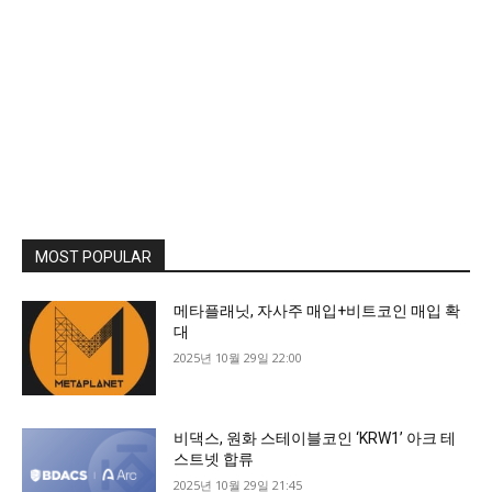
MOST POPULAR
메타플래닛, 자사주 매입+비트코인 매입 확
대
2025년 10월 29일 22:00
비댁스, 원화 스테이블코인 ‘KRW1’ 아크 테
스트넷 합류
2025년 10월 29일 21:45