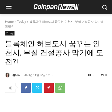
Home
Today
블록체인 허브도시 꿈꾸는 인천시, 부실 건설공사 막기에
도전?!
Today
블록체인 허브도시 꿈꾸는 인
천시, 부실 건설공사 막기에 도
전?!
김유라
2023년 11월 02일 16:35
59
0