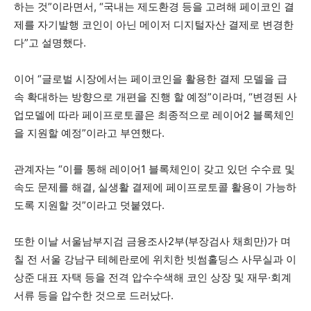
하는 것”이라면서, “국내는 제도환경 등을 고려해 페이코인 결
제를 자기발행 코인이 아닌 메이저 디지털자산 결제로 변경한
다”고 설명했다.
이어 “글로벌 시장에서는 페이코인을 활용한 결제 모델을 급
속 확대하는 방향으로 개편을 진행 할 예정”이라며, “변경된 사
업모델에 따라 페이프로토콜은 최종적으로 레이어2 블록체인
을 지원할 예정”이라고 부연했다.
관계자는 “이를 통해 레이어1 블록체인이 갖고 있던 수수료 및
속도 문제를 해결, 실생활 결제에 페이프로토콜 활용이 가능하
도록 지원할 것”이라고 덧붙였다.
또한 이날 서울남부지검 금융조사2부(부장검사 채희만)가 며
칠 전 서울 강남구 테헤란로에 위치한 빗썸홀딩스 사무실과 이
상준 대표 자택 등을 전격 압수수색해 코인 상장 및 재무·회계
서류 등을 압수한 것으로 드러났다.