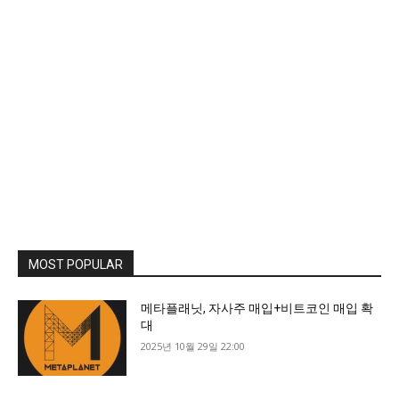
MOST POPULAR
메타플래닛, 자사주 매입+비트코인 매입 확
대
2025년 10월 29일 22:00