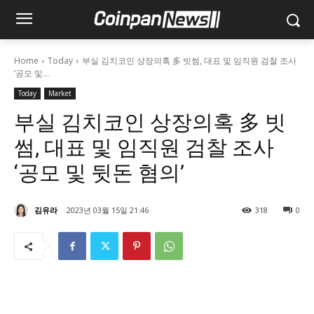
Home
Today
부실 김치코인 상장의혹 多 빗썸, 대표 및 임직원 검찰 조사
‘공모 및...
Today
Market
부실 김치코인 상장의혹 多 빗
썸, 대표 및 임직원 검찰 조사
‘공모 및 뒷돈 혐의’
김유라
2023년 03월 15일 21:46
318
0