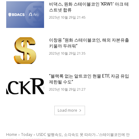
비댁스, 원화 스테이블코인 ‘KRW1’ 아크 테
스트넷 합류
2025년 10월 29일 21:45
이창용 “원화 스테이블코인, 해외 자본유출
키울까 두려워”
2025년 10월 29일 21:35
“블랙록 없는 알트코인 현물 ETF, 자금 유입
제한될 수도”
2025년 10월 29일 21:27
Load more