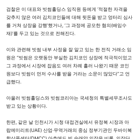
검찰은 이 대표와 빗썸홀딩스 임직원 등에게 ‘적절한 자격을
갖추지 않은 여러 김치코인들에 대해 뒷돈을 받고 엉터리 심사
를 거쳐 상장을 강행’했거나, ‘그 과정에 공모한 혐의(배임수
재)’를 두고 있는 것으로 전해진다.
이와 관련해 빗썸 내부 사정을 잘 알고 있는 한 전직 거래소 임
원은 “빗썸은 오랫동안 부실한 김치코인 상장에 적극적이었고
그 과정에서 시장에 잡음도 여러 차례 흘러 나왔기 때문 코인
원보다 빗썸이 먼저 수사를 받을 거라는 소문이 많았다”고 언
급했다.
아울러 빗썸홀딩스와 빗썸코리아는 국세청의 특별세무조사도
받고 있는 상황이다.
한편, 같은 날 인천시가 시청 대접견실에서 유정복 시장과 아
랍에미리트(UAE) 산업·무역거래의 중심 정부기관인 두바이복
합상품센터(DMCC) 아흐메드 빈 술래얌 의장을 비롯, 의장단