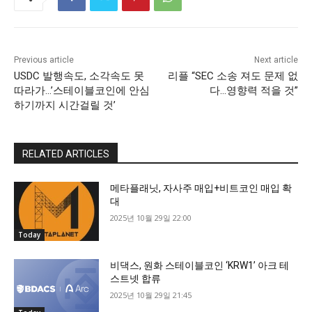
Previous article
Next article
USDC 발행속도, 소각속도 못
리플 “SEC 소송 져도 문제 없
따라가…’스테이블코인에 안심
다…영향력 적을 것”
하기까지 시간걸릴 것’
RELATED ARTICLES
메타플래닛, 자사주 매입+비트코인 매입 확
대
2025년 10월 29일 22:00
Today
비댁스, 원화 스테이블코인 ‘KRW1’ 아크 테
스트넷 합류
2025년 10월 29일 21:45