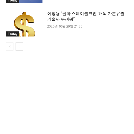
Today
이창용 “원화 스테이블코인, 해외 자본유출
키울까 두려워”
2025년 10월 29일 21:35
Today