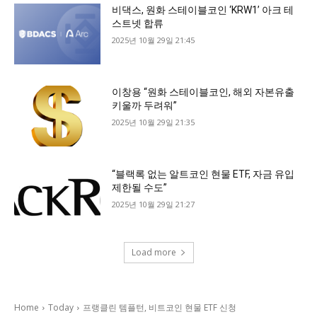
비댁스, 원화 스테이블코인 ‘KRW1’ 아크 테
스트넷 합류
2025년 10월 29일 21:45
이창용 “원화 스테이블코인, 해외 자본유출
키울까 두려워”
2025년 10월 29일 21:35
“블랙록 없는 알트코인 현물 ETF, 자금 유입
제한될 수도”
2025년 10월 29일 21:27
Load more