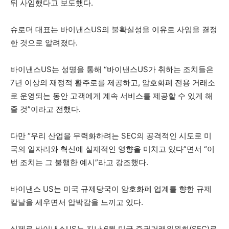
뒤 사임했다고 보도했다.
슈로더 대표는 바이낸스US의 불확실성을 이유로 사임을 결정
한 것으로 알려졌다.
바이낸스US는 성명을 통해 “바이낸스US가 취하는 조치들은
7년 이상의 재정적 활주로를 제공하고, 암호화폐 전용 거래소
로 운영되는 동안 고객에게 계속 서비스를 제공할 수 있게 해
줄 것”이라고 전했다.
다만 “우리 산업을 무력화하려는 SEC의 공격적인 시도로 미
국의 일자리와 혁신에 실제적인 영향을 미치고 있다”면서 “이
번 조치는 그 불행한 예시”라고 강조했다.
바이낸스 US는 미국 규제당국이 암호화폐 업계를 향한 규제
칼날을 세우면서 압박감을 느끼고 있다.
실제로 바이낸스US는 지난 6월 미국 증권거래위원회(SEC)로