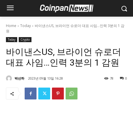
Home
Today
바이낸스US, 브라이언 슈로더 대표 사임…인력 3분의 1 감
원
Today
Crypto
바이낸스US, 브라이언 슈로더
대표 사임…인력 3분의 1 감원
박선하
2023년 09월 13일 16:28
78
0