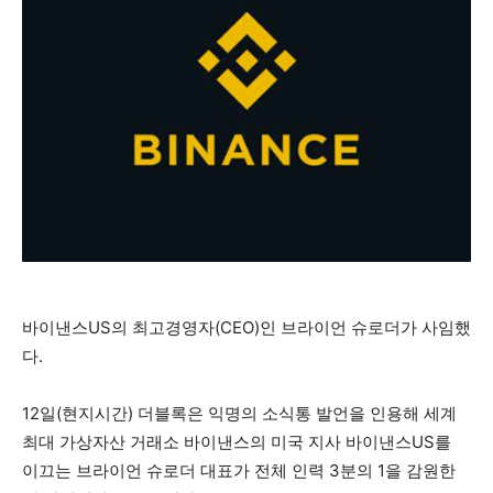
바이낸스US의 최고경영자(CEO)인 브라이언 슈로더가 사임했
다.
12일(현지시간) 더블록은 익명의 소식통 발언을 인용해 세계
최대 가상자산 거래소 바이낸스의 미국 지사 바이낸스US를
이끄는 브라이언 슈로더 대표가 전체 인력 3분의 1을 감원한