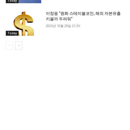
Today
이창용 “원화 스테이블코인, 해외 자본유출
키울까 두려워”
2025년 10월 29일 21:35
Today