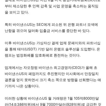
부터 제소당한 후 인력 감축 및 사업 운영을 축소하는 움직임
을 보이고 있다.
특히 바이낸스US는 SEC에게 피소된 뒤 은행 파트너 모색에
난항을 겪으며 달러화 입출금 서비스를 중단한 바 있다.
이후 바이낸스US는 가상자산 결제 업체 문페이와의 파트너십
을 통해 테더(USDT) 기반 달러 온램프 솔루션을 도입했다. 온
램프는 법정화폐를 암호화폐로 환전하는 것이다.
업계에서는 자오창펑 바이낸스 최고경영자(CEO)가 올해 초
바이낸스US의 폐업까지도 추진했지만 이사회에서 만장일치
결론을 얻지 못하면서 크기 축소 쪽으로 방향을 선회했다는 얘
기까지 나온 상황이다.
이러한 상황에 바이낸스US 월 거래량은 1월 105억8000만달
러(14조386억원)에서 9월 7000만달러(928억원)로 급감한 것