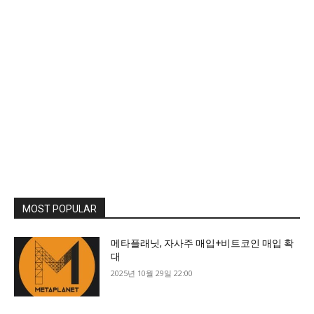
MOST POPULAR
메타플래닛, 자사주 매입+비트코인 매입 확
대
2025년 10월 29일 22:00