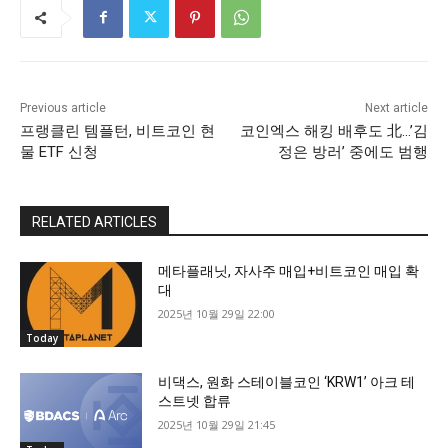
Previous article
Next article
프랭클린 템플턴, 비트코인 현
코인엑스 해킹 배후도 北…’김
물 ETF 신청
정은 방러’ 중에도 범행
RELATED ARTICLES
메타플래닛, 자사주 매입+비트코인 매입 확
대
2025년 10월 29일 22:00
Today
비댁스, 원화 스테이블코인 ‘KRW1’ 아크 테
스트넷 합류
2025년 10월 29일 21:45