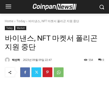
Home
Today
바이낸스, NFT 마켓서 폴리곤 지원 중단
Today
Market
바이낸스, NFT 마켓서 폴리곤
지원 중단
박선하
2023년 09월 09일 22:47
554
0