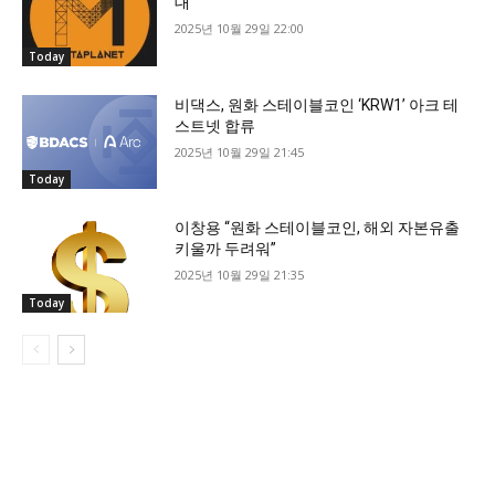
대
2025년 10월 29일 22:00
Today
비댁스, 원화 스테이블코인 ‘KRW1’ 아크 테
스트넷 합류
2025년 10월 29일 21:45
Today
이창용 “원화 스테이블코인, 해외 자본유출
키울까 두려워”
2025년 10월 29일 21:35
Today