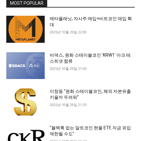
MOST POPULAR
메타플래닛, 자사주 매입+비트코인 매입 확
대
2025년 10월 29일 22:00
비댁스, 원화 스테이블코인 ‘KRW1’ 아크 테
스트넷 합류
2025년 10월 29일 21:45
이창용 “원화 스테이블코인, 해외 자본유출
키울까 두려워”
2025년 10월 29일 21:35
“블랙록 없는 알트코인 현물 ETF, 자금 유입
제한될 수도”