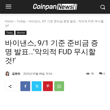
Home
Today
바이낸스, 9/1 기준 준비금 증명 발표…’악의적 FUD 무시할
것!’
Today
Market
바이낸스, 9/1 기준 준비금 증
명 발표…’악의적 FUD 무시할
것!’
김유라
2023년 09월 08일 10:06
78
0