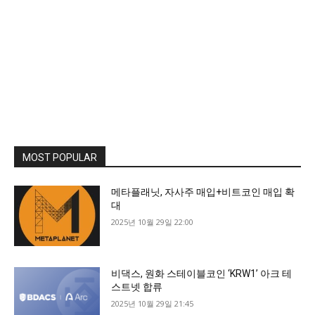
MOST POPULAR
메타플래닛, 자사주 매입+비트코인 매입 확
대
2025년 10월 29일 22:00
비댁스, 원화 스테이블코인 ‘KRW1’ 아크 테
스트넷 합류
2025년 10월 29일 21:45