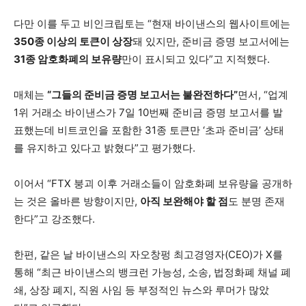
다만 이를 두고 비인크립토는 “현재 바이낸스의 웹사이트에는
350종 이상의 토큰이 상장
돼 있지만, 준비금 증명 보고서에는
31종 암호화폐의 보유량
만이 표시되고 있다”고 지적했다.
매체는
“그들의 준비금 증명 보고서는 불완전하다”
면서, “업계
1위 거래소 바이낸스가 7일 10번째 준비금 증명 보고서를 발
표했는데 비트코인을 포함한 31종 토큰만 ‘초과 준비금’ 상태
를 유지하고 있다고 밝혔다”고 평가했다.
이어서 “FTX 붕괴 이후 거래소들이 암호화폐 보유량을 공개하
는 것은 올바른 방향이지만,
아직 보완해야 할 점
도 분명 존재
한다”고 강조했다.
한편, 같은 날 바이낸스의 자오창펑 최고경영자(CEO)가 X를
통해 “최근 바이낸스의 뱅크런 가능성, 소송, 법정화폐 채널 폐
쇄, 상장 폐지, 직원 사임 등 부정적인 뉴스와 루머가 많았