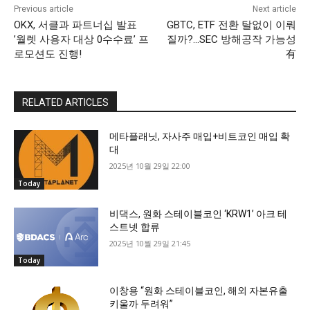
Previous article
Next article
OKX, 서클과 파트너십 발표
GBTC, ETF 전환 탈없이 이뤄
’월렛 사용자 대상 0수수료’ 프
질까?…SEC 방해공작 가능성
로모션도 진행!
有
RELATED ARTICLES
메타플래닛, 자사주 매입+비트코인 매입 확
대
2025년 10월 29일 22:00
Today
비댁스, 원화 스테이블코인 ‘KRW1’ 아크 테
스트넷 합류
2025년 10월 29일 21:45
Today
이창용 “원화 스테이블코인, 해외 자본유출
키울까 두려워”