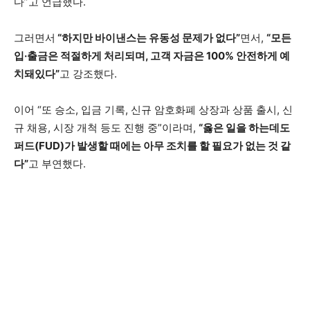
다”고 언급했다.
그러면서
“하지만 바이낸스는 유동성 문제가 없다”
면서,
“모든
입·출금은 적절하게 처리되며, 고객 자금은 100% 안전하게 예
치돼있다”
고 강조했다.
이어 “또 승소, 입금 기록, 신규 암호화폐 상장과 상품 출시, 신
규 채용, 시장 개척 등도 진행 중”이라며,
“옳은 일을 하는데도
퍼드(FUD)가 발생할 때에는 아무 조치를 할 필요가 없는 것 같
다”
고 부연했다.