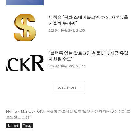
이창용 “원화 스테이블코인, 해외 자본유출
키울까 두려워”
2025년 10월 29일 21:35
“블랙록 없는 알트코인 현물 ETF, 자금 유입
제한될 수도”
2025년 10월 29일 21:27
Load more