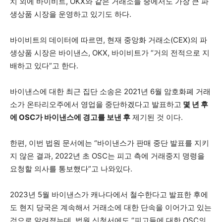
치 외에 바이비트, OKX와 같은 거래소들 중에서도 가장 큰 파
생상품 시장을 운영하고 있기도 하다.
바이비트의 데이터에 따르면, 현재 중앙화 거래소(CEX)의 파
생상품 시장은 바이낸스, OKX, 바이비트가 “거의 전적으로 지
배하고 있다”고 한다.
바이낸스에 대한 최근 집단 소송은 2021년 6월 암호화폐 거래
소가 온타리오주에서 영업을 중단하겠다고 발표하고
몇 년 후
에 OSC가 바이낸스에 경고를 보낸 후
제기된 것 이다.
한편, 이번 법원 문서에는 “바이낸스가 판매 중단 발표를 지키
지 않은 결과, 2022년 초 OSC는 피고 측에 거래중지 명령을
요청할 의사를 통보했다”고 나와있다.
2023년 5월 바이낸스가 캐나다에서 철수한다고 발표한 후에
도 현지 당국은 계속해서 거래소에 대한 단속을 이어가고 있는
것으로 알려졌는데, 법원 신청서에도 “피고들에 대한 OSC의