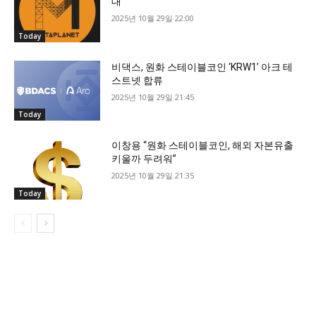
대
2025년 10월 29일 22:00
Today
비댁스, 원화 스테이블코인 ‘KRW1’ 아크 테
스트넷 합류
2025년 10월 29일 21:45
Today
이창용 “원화 스테이블코인, 해외 자본유출
키울까 두려워”
2025년 10월 29일 21:35
Today