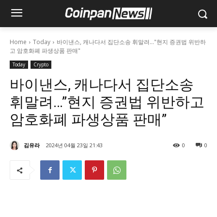
Home
Today
바이낸스, 캐나다서 집단소송 휘말려..."현지 증권법 위반하
고 암호화폐 파생상품 판매"
Today
Crypto
바이낸스, 캐나다서 집단소송
휘말려…”현지 증권법 위반하고
암호화폐 파생상품 판매”
김유라
2024년 04월 23일 21:43
0
0