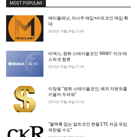
MOST POPULAR
메타플래닛, 자사주 매입+비트코인 매입 확
대
2025년 10월 29일 22:00
비댁스, 원화 스테이블코인 ‘KRW1’ 아크 테
스트넷 합류
2025년 10월 29일 21:45
이창용 “원화 스테이블코인, 해외 자본유출
키울까 두려워”
2025년 10월 29일 21:35
“블랙록 없는 알트코인 현물 ETF, 자금 유입
제한될 수도”