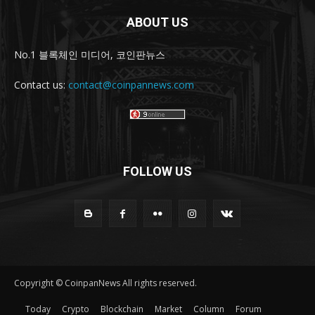
ABOUT US
No.1 블록체인 미디어, 코인판뉴스
Contact us:
contact@coinpannews.com
FOLLOW US
Copyright © CoinpanNews All rights reserved.
Today
Crypto
Blockchain
Market
Column
Forum