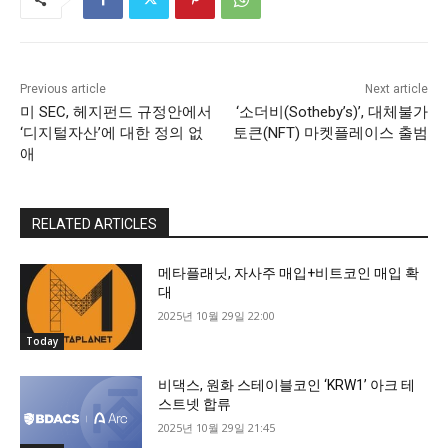
Previous article
Next article
미 SEC, 헤지펀드 규정안에서
‘소더비(Sotheby’s)’, 대체불가
‘디지털자산’에 대한 정의 없
토큰(NFT) 마켓플레이스 출범
애
RELATED ARTICLES
메타플래닛, 자사주 매입+비트코인 매입 확
대
2025년 10월 29일 22:00
Today
비댁스, 원화 스테이블코인 ‘KRW1’ 아크 테
스트넷 합류
2025년 10월 29일 21:45