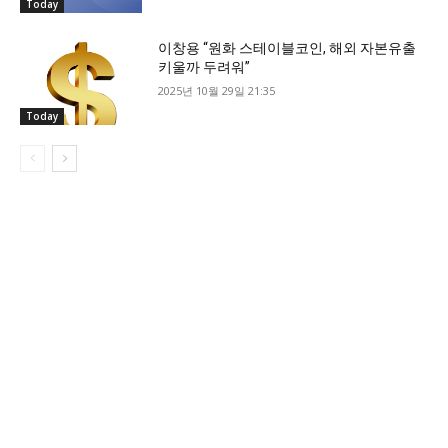
Today
이창용 “원화 스테이블코인, 해외 자본유출
키울까 두려워”
2025년 10월 29일 21:35
Today