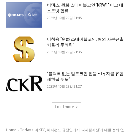
비댁스, 원화 스테이블코인 ‘KRW1’ 아크 테
스트넷 합류
2025년 10월 29일 21:45
이창용 “원화 스테이블코인, 해외 자본유출
키울까 두려워”
2025년 10월 29일 21:35
“블랙록 없는 알트코인 현물 ETF, 자금 유입
제한될 수도”
2025년 10월 29일 21:27
Load more