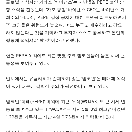
글로벌 가상자산 거래소 ‘바이낸스’는 지난 5일 PEPE 코인 상
장 소식을 전했는데, ‘자오 창펑’ 바이낸스 CEO는 바이낸스 거
래소의 ‘FLOKI’, ‘PEPE’ 상장 공지에 대한 트윗을 리트윗하면서
“밈코인들은 위험도가 높으며, 어느 누구도 매수하라고 강요
하지 않는다는 것을 기억하고 투자자 스스로 공부하고 본인의
행동에 책임져야 할 것”이라고 전했다.
한편 PEPE 이외에도 최근 몇몇 주요 밈코인들이 높은 시세 변
동성을 보여주고 있다.
업계에서는 유틸리티가 존재하지 않는 ‘밈코인’은 매매에 목적
이 있기 때문에 각별한 주의가 필요하다고 보고 있다.
밈코인 ‘페페(PEPE)’ 이외에 최근 ‘우작(WOJAK)’도 큰 시세 변
동을 보여주고 있는데 ‘WOJAK’은 지난 5월 3일 최고점이었던
1.29원을 기록하고 지난 4일 0.73원까지 하락한 바 있다.