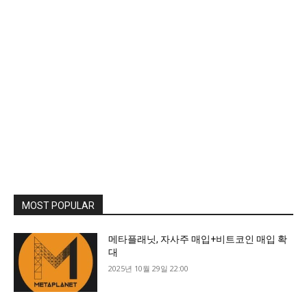
MOST POPULAR
메타플래닛, 자사주 매입+비트코인 매입 확
대
2025년 10월 29일 22:00