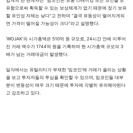
업계의 한 관계자는 “밈코인은 보통 스테이킹 또는 코인을 보
유함으로써 획득할 수 있는 보상체계가 없기 때문에 장기 보유
할 유인성 자체는 낮다”고 전하며 “결국 유동성이 떨어지게되
면 가격이 떨어질 가능성이 크다”라고 설명했다.
‘WOJAK’의 시가총액은 510억 원 규모로, 24시간 안에 이루어
진 거래 액수가 1744억 원을 기록하며 현 시가총액 규모의 3
배가 넘는 거래대금이 발생했다.
일각에서는 유틸리티가 부재한 ‘밈코인’에 거래가 쏠리는 상황
을 보고 투자자들의 투심을 확인할 수 있으며, 밈코인들 대부
분이 변동성이 매우 크기 때문에 투자에 각별히 유의해야된다
고 강조하고 있다.