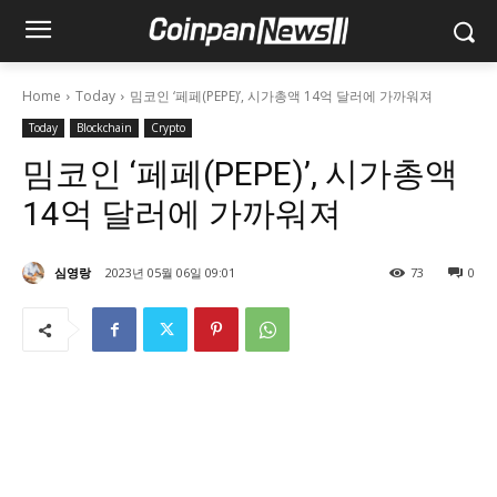
Home
Today
밈코인 ‘페페(PEPE)’, 시가총액 14억 달러에 가까워져
Today
Blockchain
Crypto
밈코인 ‘페페(PEPE)’, 시가총액
14억 달러에 가까워져
심영랑
2023년 05월 06일 09:01
73
0