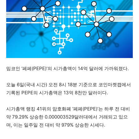
밈코인 ‘페페(PEPE)’의 시가총액이 14억 달러에 가까워졌다.
오늘 6일(국내 시간) 오전 8시 18분 기준으로 코인마켓캡에서
기록된 PEPE의 시가총액은 13억 8천만 달러이다.
시가총액 랭킹 41위의 암호화폐 ‘페페(PEPE)’는 하루 전 대비
약 79.29% 상승한 0.000003529달러대에서 거래되고 있으
며, 이는 일주일 전 대비 약 979% 상승한 시세다.