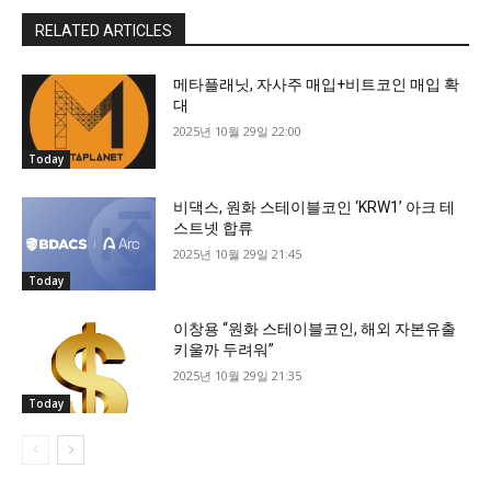
RELATED ARTICLES
메타플래닛, 자사주 매입+비트코인 매입 확
대
2025년 10월 29일 22:00
Today
비댁스, 원화 스테이블코인 ‘KRW1’ 아크 테
스트넷 합류
2025년 10월 29일 21:45
Today
이창용 “원화 스테이블코인, 해외 자본유출
키울까 두려워”
2025년 10월 29일 21:35
Today