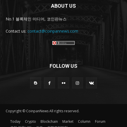
ABOUT US
No.1 블록체인 미디어, 코인판뉴스
Contact us:
contact@coinpannews.com
FOLLOW US
Copyright © CoinpanNews All rights reserved.
Today
Crypto
Blockchain
Market
Column
Forum