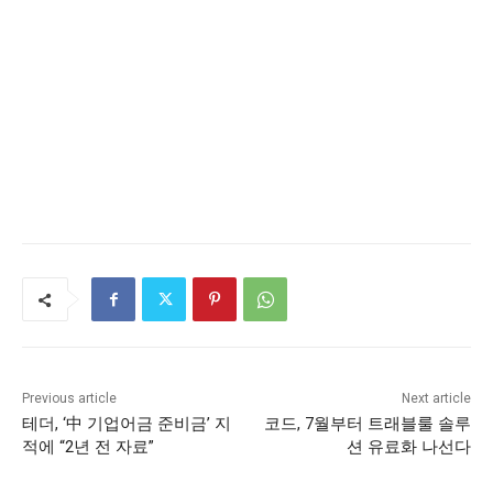
Previous article
Next article
테더, ‘中 기업어금 준비금’ 지
코드, 7월부터 트래블룰 솔루
적에 “2년 전 자료”
션 유료화 나선다