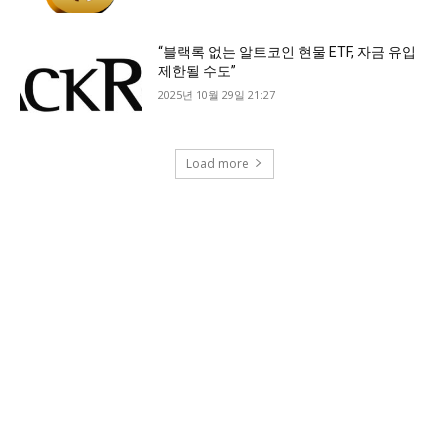
“블랙록 없는 알트코인 현물 ETF, 자금 유입
제한될 수도”
2025년 10월 29일 21:27
Load more