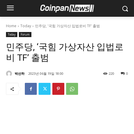
Home
Today
민주당, '국힘 가상자산 입법로비 TF' 출범
Today
Forum
민주당, ‘국힘 가상자산 입법로
비 TF’ 출범
박선하
2023년 06월 19일 18:00
220
0