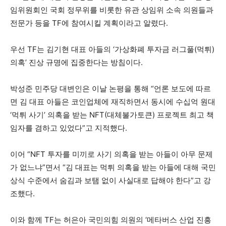
임위원회인 국회 정무위를 비롯한 유관 상임위 소속 의원들과
전문가 등을 TF에 참여시킬 계획이라고 알렸다.
우선 TF는 김기현 대표 아들의 ‘가상화폐 투자금 러그풀(먹튀)
의혹’ 진상 규명에 집중한다는 방침이다.
박성준 민주당 대변인은 이날 논평을 통해 “언론 보도에 따르
면 김 대표 아들은 코인업체에 재직하면서 동시에 수십억 원대
‘먹튀 사기’ 의혹을 받는 NFT(대체불가토큰) 프로젝트 최고 책
임자를 겸하고 있었다”고 지적했다.
이어 “NFT 투자를 미끼로 사기 의혹을 받는 아들이 아무 문제
가 없느냐”면서 “김 대표는 먹튀 의혹을 받는 아들에 대해 국민
상식 수준에서 숨김과 보탬 없이 사실대로 답해야 한다”고 강
조했다.
이와 함께 TF는 허은아 국민의힘 의원의 ‘메타버스 산업 진흥