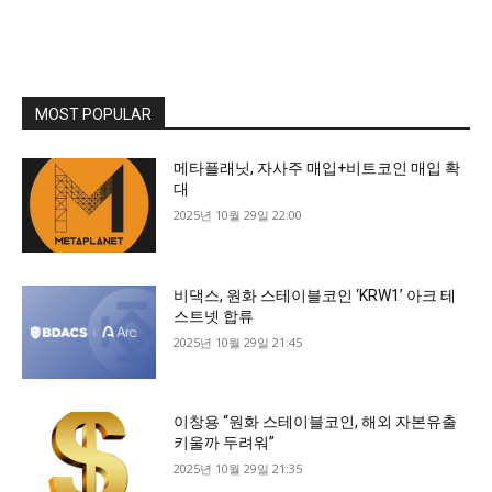
MOST POPULAR
메타플래닛, 자사주 매입+비트코인 매입 확
대
2025년 10월 29일 22:00
비댁스, 원화 스테이블코인 ‘KRW1’ 아크 테
스트넷 합류
2025년 10월 29일 21:45
이창용 “원화 스테이블코인, 해외 자본유출
키울까 두려워”
2025년 10월 29일 21:35