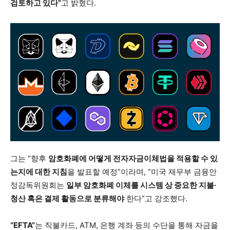
검토하고 있다”
고 밝혔다.
그는 “향후
암호화폐에 어떻게 전자자금이체법을 적용할 수 있
는지에 대한 지침
을 발표할 예정”이라며, “미국 재무부 금융안
정감독위원회는
일부 암호화폐 이체를 시스템 상 중요한 지불·
청산 혹은 결제 활동으로 분류해야
한다”고 강조했다.
“EFTA”
는 직불카드, ATM, 은행 계좌 등의 수단을 통해 자금을