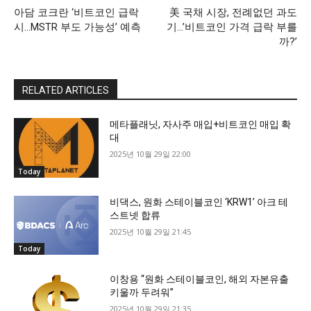
아담 코크란 ‘비트코인 급락
美 국채 시장, 전례없던 과도
시…MSTR 부도 가능성’ 예측
기…’비트코인 가격 급락 부를
까?’
RELATED ARTICLES
메타플래닛, 자사주 매입+비트코인 매입 확
대
2025년 10월 29일 22:00
Today
비댁스, 원화 스테이블코인 ‘KRW1’ 아크 테
스트넷 합류
2025년 10월 29일 21:45
Today
이창용 “원화 스테이블코인, 해외 자본유출
키울까 두려워”
2025년 10월 29일 21:35