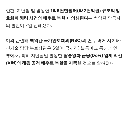
한편, 지난달 말 발생한
1억5천만달러(약 2천억원) 규모의 암
호화폐 해킹 사건의 배후로 북한
이
의심된다
는 백악관 당국자
의 발언이 7일 전해졌다.
이와 관련해
백악관 국가안보회의(NSC)
의 앤 뉴버거 사이버·
신기술 담당 부보좌관은 6일(미국시간) 블룸버그 통신과 인터
뷰에서, 특히 지난달말 발생한
탈중앙화 금융(DeFi) 업체 믹신
(XIN)의 해킹 공격 배후로 북한을 지목
한 것으로 알려졌다.