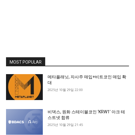
MOST POPULAR
메타플래닛, 자사주 매입+비트코인 매입 확
대
2025년 10월 29일 22:00
비댁스, 원화 스테이블코인 ‘KRW1’ 아크 테
스트넷 합류
2025년 10월 29일 21:45