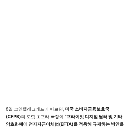
8일 코인텔레그래프에 따르면,
미국 소비자금융보호국
(CFPB)
의 로힛 초프라 국장이
“프라이빗 디지털 달러 및 기타
암호화폐에 전자자금이체법(EFTA)을 적용해 규제하는 방안을