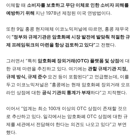
이체할 때
소비자를 보호하고 무단 이체로 인한 소비자 피해를
예방하기 위해
지난 1978년 제정된 미국 연방법이다.
또한 9일 홍콩 현지매체 이코노믹저널에 따르면, 홍콩 재무국
이
“정부와 규제기관은 암호화폐 시장 발전에 발맞춰 적절한 규
제 프레임워크의 마련을 항상 검토하고 있다”
고 전했다.
그러면서 “특히
암호화폐 장외거래(OTC) 플랫폼 및 상점
에 대
한 규제 마련을 추진하고 있다. 여기에는
관할 규제기관 지정,
규제 방식, 규제 준수
요건 등이 포함된다”고 언급했는데, 이를
두고 이코노믹저널은 “홍콩에는 현재 암호화폐 장외거래 오프
라인 상점에 대한
공식 기관의 통계가 부재
하다”고 지적했다.
이어서 “업계는 최소 100개 이상의 OTC 상점이 존재할 것으
로 추산하고 있다. 일각에서는 암호화폐 OTC 상점에 대한 규
제를 세관에서 전담해야 한다는 의견도 나오고 있다”고 부연
했다.