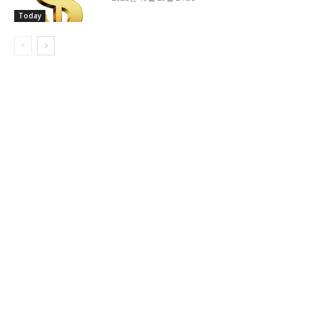
Today