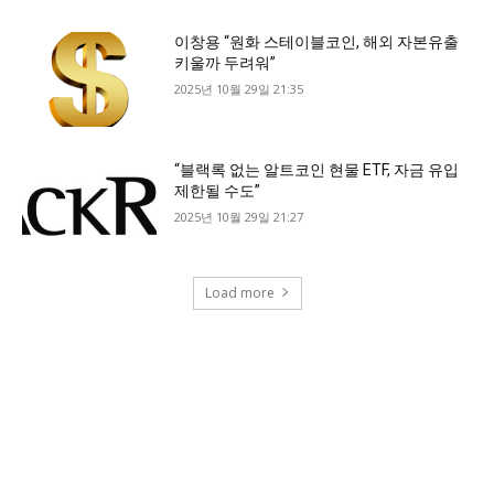
이창용 “원화 스테이블코인, 해외 자본유출
키울까 두려워”
2025년 10월 29일 21:35
“블랙록 없는 알트코인 현물 ETF, 자금 유입
제한될 수도”
2025년 10월 29일 21:27
Load more