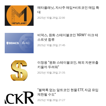
메타플래닛, 자사주 매입+비트코인 매입 확
대
2025년 10월 29일 22:00
비댁스, 원화 스테이블코인 ‘KRW1’ 아크 테
스트넷 합류
2025년 10월 29일 21:45
이창용 “원화 스테이블코인, 해외 자본유출
키울까 두려워”
2025년 10월 29일 21:35
“블랙록 없는 알트코인 현물 ETF, 자금 유입
제한될 수도”
2025년 10월 29일 21:27