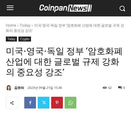
Home
Today
미국⋅영국⋅독일 정부 ‘암호화폐 산업에 대한 글로벌 규제 강
화의 중요성 강조'
Today
Crypto
미국⋅영국⋅독일 정부 ‘암호화폐
산업에 대한 글로벌 규제 강화
의 중요성 강조’
김유라
2023년 09월 21일 15:38
62
0