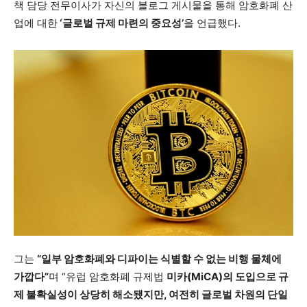
책 담당 전무이사가 자신의 블로그 게시물을 통해 암호화폐 산
업에 대한
‘글로벌 규제 마련의 중요성’
을 언급했다.
그는
“일부 암호화폐와 디파이는 식별할 수 없는 비행 물체에
가깝다”
며 “유럽 암호화폐 규제법
미카(MiCA)의 도입으로 규
제 불확실성이 상당히 해소됐지만, 여전히 글로벌 차원의 단일