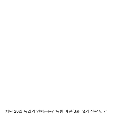
지난 20일 독일의 연방금융감독청 바핀(BaFin)의 전략 및 정