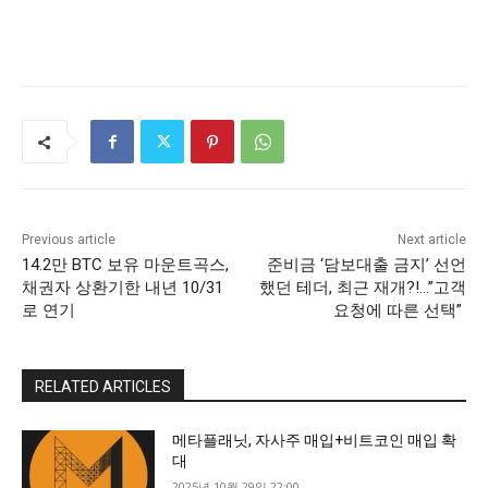
Previous article
Next article
14.2만 BTC 보유 마운트곡스,
준비금 ‘담보대출 금지’ 선언
채권자 상환기한 내년 10/31
했던 테더, 최근 재개?!…”고객
로 연기
요청에 따른 선택”
RELATED ARTICLES
메타플래닛, 자사주 매입+비트코인 매입 확
대
2025년 10월 29일 22:00