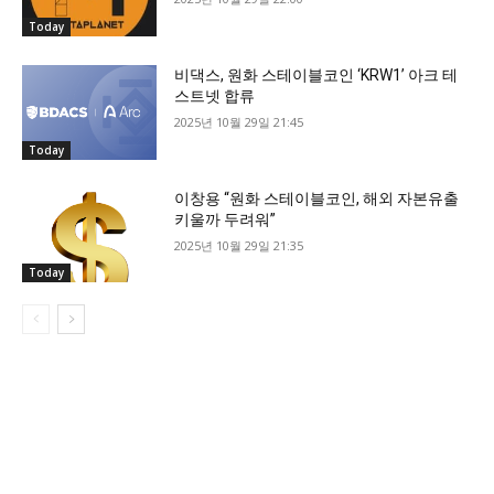
Today
비댁스, 원화 스테이블코인 ‘KRW1’ 아크 테
스트넷 합류
2025년 10월 29일 21:45
Today
이창용 “원화 스테이블코인, 해외 자본유출
키울까 두려워”
2025년 10월 29일 21:35
Today