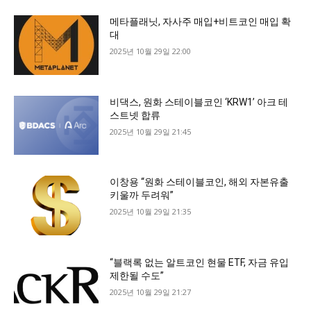
메타플래닛, 자사주 매입+비트코인 매입 확
대
2025년 10월 29일 22:00
비댁스, 원화 스테이블코인 ‘KRW1’ 아크 테
스트넷 합류
2025년 10월 29일 21:45
이창용 “원화 스테이블코인, 해외 자본유출
키울까 두려워”
2025년 10월 29일 21:35
“블랙록 없는 알트코인 현물 ETF, 자금 유입
제한될 수도”
2025년 10월 29일 21:27