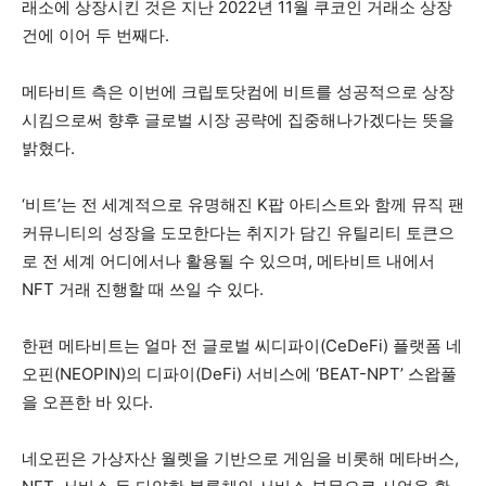
래소에 상장시킨 것은 지난 2022년 11월 쿠코인 거래소 상장
건에 이어 두 번째다.
메타비트 측은 이번에 크립토닷컴에 비트를 성공적으로 상장
시킴으로써 향후 글로벌 시장 공략에 집중해나가겠다는 뜻을
밝혔다.
‘비트’는 전 세계적으로 유명해진 K팝 아티스트와 함께 뮤직 팬
커뮤니티의 성장을 도모한다는 취지가 담긴 유틸리티 토큰으
로 전 세계 어디에서나 활용될 수 있으며, 메타비트 내에서
NFT 거래 진행할 때 쓰일 수 있다.
한편 메타비트는 얼마 전 글로벌 씨디파이(CeDeFi) 플랫폼 네
오핀(NEOPIN)의 디파이(DeFi) 서비스에 ‘BEAT-NPT’ 스왑풀
을 오픈한 바 있다.
네오핀은 가상자산 월렛을 기반으로 게임을 비롯해 메타버스,