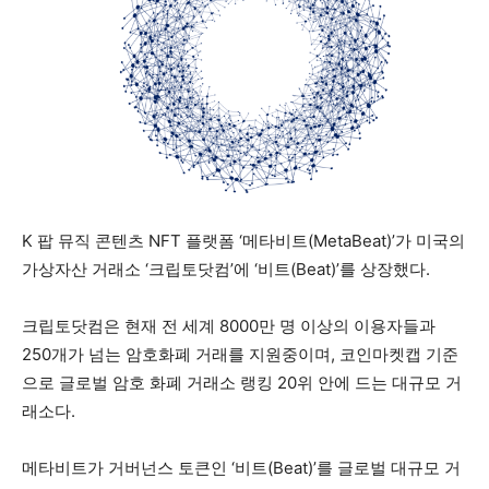
K 팝 뮤직 콘텐츠 NFT 플랫폼 ‘메타비트(MetaBeat)’가 미국의
가상자산 거래소 ‘크립토닷컴’에 ‘비트(Beat)’를 상장했다.
크립토닷컴은 현재 전 세계 8000만 명 이상의 이용자들과
250개가 넘는 암호화폐 거래를 지원중이며, 코인마켓캡 기준
으로 글로벌 암호 화폐 거래소 랭킹 20위 안에 드는 대규모 거
래소다.
메타비트가 거버넌스 토큰인 ‘비트(Beat)’를 글로벌 대규모 거