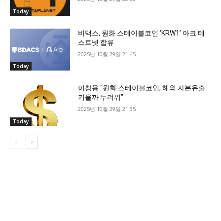
Today
비댁스, 원화 스테이블코인 ‘KRW1’ 아크 테
스트넷 합류
2025년 10월 29일 21:45
Today
이창용 “원화 스테이블코인, 해외 자본유출
키울까 두려워”
2025년 10월 29일 21:35
Today