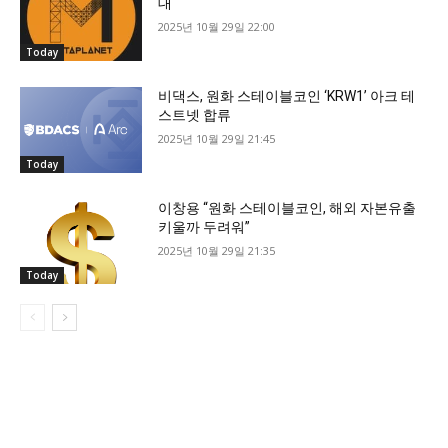
대
2025년 10월 29일 22:00
Today
비댁스, 원화 스테이블코인 ‘KRW1’ 아크 테
스트넷 합류
2025년 10월 29일 21:45
Today
이창용 “원화 스테이블코인, 해외 자본유출
키울까 두려워”
2025년 10월 29일 21:35
Today