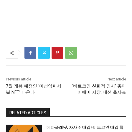
Previous article
Next article
7월 개봉 예정인 ‘미션임파서
‘비트코인 친화적 인사’ 美마
블 NFT’ 나온다
이애미 시장, 대선 출사표
RELATED ARTICLES
메타플래닛, 자사주 매입+비트코인 매입 확