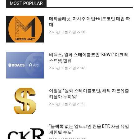
MOST POPULAR
메타플래닛, 자사주 매입+비트코인 매입 확
대
2025년 10월 29일 22:00
비댁스, 원화 스테이블코인 ‘KRW1’ 아크 테
스트넷 합류
2025년 10월 29일 21:45
이창용 “원화 스테이블코인, 해외 자본유출
키울까 두려워”
2025년 10월 29일 21:35
“블랙록 없는 알트코인 현물 ETF, 자금 유입
제한될 수도”