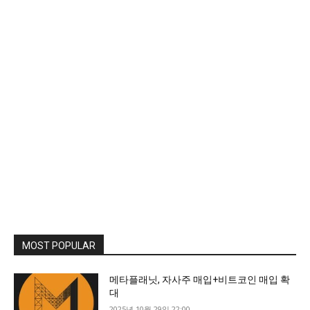
MOST POPULAR
메타플래닛, 자사주 매입+비트코인 매입 확
대
2025년 10월 29일 22:00