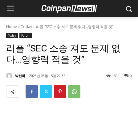
Home
Today
리플 "SEC 소송 져도 문제 없다…영향력 적을 것"
Today
Forum
리플 “SEC 소송 져도 문제 없
다…영향력 적을 것”
박선하
2023년 03월 15일 22:32
130
0