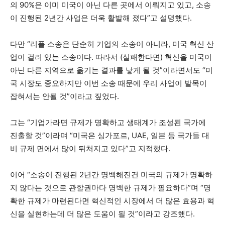
의 90%은 이미 미국이 아닌 다른 곳에서 이뤄지고 있고, 소송
이 진행된 2년간 사업은 더욱 활발해 졌다”고 설명했다.
다만 “리플 소송은 단순히 기업의 소송이 아니라, 미국 혁신 산
업이 걸려 있는 소송이다. 따라서 (실패한다면) 혁신을 미국이
아닌 다른 지역으로 옮기는 결과를 낳게 될 것”이라면서도 “미
국 시장도 중요하지만 이번 소송 때문에 우리 사업이 발목이
잡혀서는 안될 것”이라고 짚었다.
그는 “기업가라면 규제가 명확하고 생태계가 조성된 국가에
진출할 것”이라며 “미국은 싱가포르, UAE, 일본 등 국가들 대
비 규제 면에서 많이 뒤처지고 있다”고 지적했다.
이어 “소송이 진행된 2년간 명백해진건 미국의 규제가 명확하
지 않다는 것으로 관할권마다 명백한 규제가 필요하다”며 “명
확한 규제가 마련된다면 혁신적인 시장에서 더 많은 효용과 혁
신을 실현하는데 더 많은 도움이 될 것”이라고 강조했다.