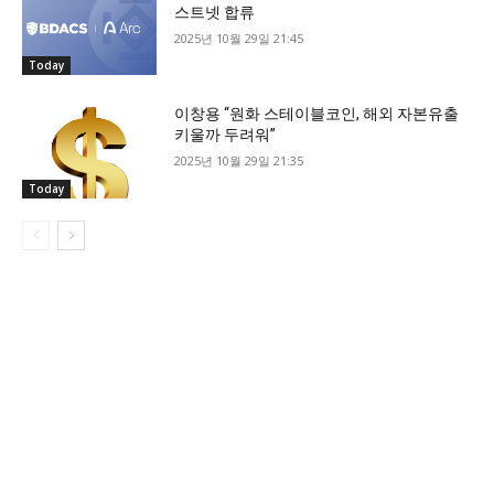
스트넷 합류
2025년 10월 29일 21:45
Today
이창용 “원화 스테이블코인, 해외 자본유출
키울까 두려워”
2025년 10월 29일 21:35
Today