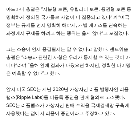
아드바니 총괄은 “지불형 토큰, 유틸리티 토큰, 증권형 토큰 등
명확하게 정의한 국가들로 사업이 더 집중되고 있다”며 “미국
정부는 규제를 먼저 명확히 해야지, 개별 케이스를 단속하는
과정에서 규제를 하려고 하는 행위는 옳지 않다”고 꼬집었다.
그는 소송이 언제 종결될지는 알 수 없다고 말했다. 엔트위슬
총괄은 “소송과 관련한 사항은 우리가 통제할 수 있는 것이 아
니다”라며 “올해 안에 결과가 나왔으면 하지만, 정확한 타이밍
은 예측할 수 없다”고 했다.
앞서 미국 SEC는 지난 2020년 가상자산 리플 발행사인 리플
랩스(Ripple Labs)를 미등록 증권을 판매 혐의로 고소했다.
SEC는 리플랩스가 가상자산 판매 수익을 국제결제망 구축에
사용했다는 점에서 리플이 증권이라고 주장하고 있다.