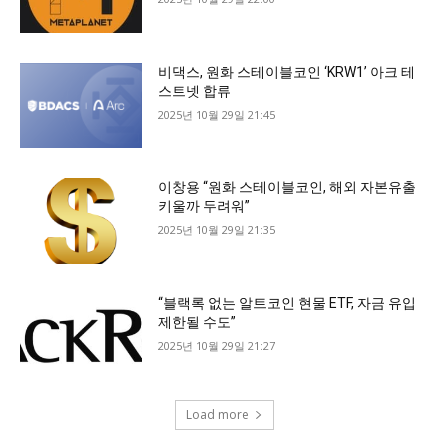
비댁스, 원화 스테이블코인 ‘KRW1’ 아크 테
스트넷 합류
2025년 10월 29일 21:45
이창용 “원화 스테이블코인, 해외 자본유출
키울까 두려워”
2025년 10월 29일 21:35
“블랙록 없는 알트코인 현물 ETF, 자금 유입
제한될 수도”
2025년 10월 29일 21:27
Load more