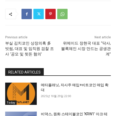
Previous article
Next article
부실 김치코인 상장의혹 多
위메이드 장현국 대표 “닥사,
빗썸, 대표 및 임직원 검찰 조
블록체인 시장 만드는 공생관
사 ‘공모 및 뒷돈 혐의’
계”
RELATED ARTICLES
메타플래닛, 자사주 매입+비트코인 매입 확
대
2025년 10월 29일 22:00
Today
비댁스, 원화 스테이블코인 ‘KRW1’ 아크 테