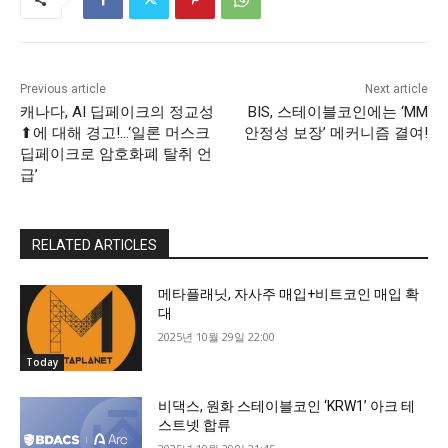
Previous article
Next article
캐나다, AI 딥페이크의 정교성
BIS, 스테이블코인에는 ‘MM
⬆에 대해 경고!…‘일론 머스크
안정성 보장’ 메커니즘 결여!
딥페이크로 암호화폐 탈취 언
급’
RELATED ARTICLES
메타플래닛, 자사주 매입+비트코인 매입 확
대
2025년 10월 29일 22:00
Today
비댁스, 원화 스테이블코인 ‘KRW1’ 아크 테
스트넷 합류