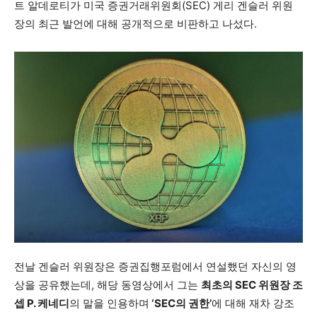
트 알데로티가 미국 증권거래위원회(SEC) 게리 겐슬러 위원
장의 최근 발언에 대해 공개적으로 비판하고 나섰다.
전날 겐슬러 위원장은 증권집행포럼에서 연설했던 자신의 영
상을 공유했는데, 해당 동영상에서 그는
최초의 SEC 위원장 조
셉 P. 케네디
의 말을 인용하며
‘SEC의 권한’
에 대해 재차 강조