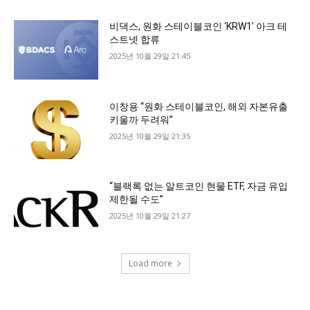
비댁스, 원화 스테이블코인 ‘KRW1’ 아크 테
스트넷 합류
2025년 10월 29일 21:45
이창용 “원화 스테이블코인, 해외 자본유출
키울까 두려워”
2025년 10월 29일 21:35
“블랙록 없는 알트코인 현물 ETF, 자금 유입
제한될 수도”
2025년 10월 29일 21:27
Load more