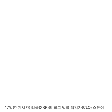
17일(현지시간) 리플(XRP)의 최고 법률 책임자(CLO) 스튜어