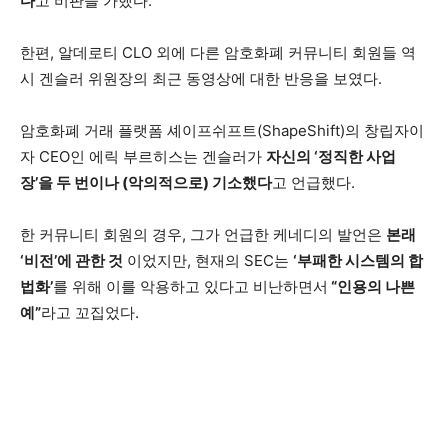
다
고 비판을 가했다.
한편, 알데로티 CLO 외에 다른 암호화폐 커뮤니티 회원들 역
시 겐슬러 위원장의 최근 동영상에 대한 반응을 보였다.
암호화폐 거래 플랫폼 셰이프쉬프트(ShapeShift)의 창립자이
자 CEO인 에릭 부르히스는 겐슬러가
자신의 ‘정직한 사업
장’을 두 번이나 (악의적으로) 기소했다
고 언급했다.
한 커뮤니티 회원의 경우, 그가 언급한 케네디의 발언은
본래
‘비전’에 관한 것
이었지만, 현재의 SEC는
‘부패한 시스템의 합
법화’
를 위해 이를 악용하고 있다고 비난하면서
“인용의 나쁜
예”
라고 꼬집었다.