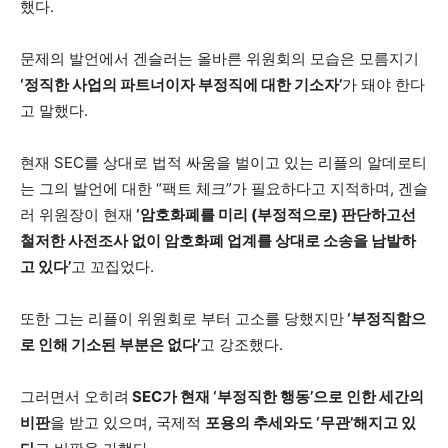
했다.
문제의 발언에서 겐슬러는 올바른 위원회의 모습은 모름지기
‘정직한 사업의 파트너이자 부정직에 대한 기소자’
가 돼야 한다
고 말했다.
현재 SEC를 상대로 법적 싸움을 벌이고 있는 리플의 알데로티
는 그의 발언에 대한 “팩트 체크”가 필요하다고 지적하며, 겐슬
러 위원장이 현재
‘암호화폐를 미리 (부정적으로) 판단하고선
철저한 사전조사 없이 암호화폐 업계를 상대로 소송을 남발하
고 있다’
고 꼬집었다.
또한 그는 리플이 위원회로 부터 고소를 당했지만
‘부정직함으
로 인해 기소된 부분은 없다’
고 강조했다.
그러면서 오히려
SEC가 현재 ‘부정직한 행동’으로 인한 세간의
비판
을 받고 있으며, 국제적
포용의 추세와도 ‘무관’해지고 있