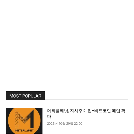
MOST POPULAR
메타플래닛, 자사주 매입+비트코인 매입 확
대
2025년 10월 29일 22:00