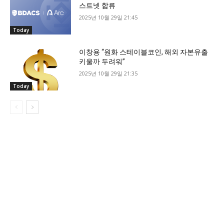
스트넷 합류
2025년 10월 29일 21:45
Today
이창용 “원화 스테이블코인, 해외 자본유출
키울까 두려워”
2025년 10월 29일 21:35
Today