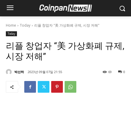
Home
Today
리플 창업자 "美 가상화폐 규제, 시장 저해"
Today
리플 창업자 “美 가상화폐 규제,
시장 저해”
박선하
2023년 09월 07일 21:55
69
0