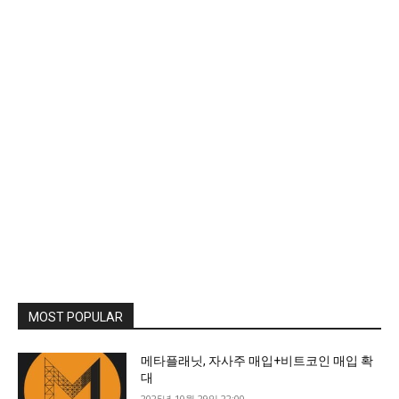
MOST POPULAR
메타플래닛, 자사주 매입+비트코인 매입 확
대
2025년 10월 29일 22:00