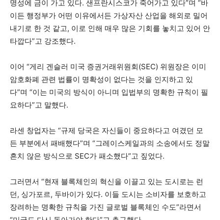
명성에 금이 가고 있다. 샌프란시스코가 죽어가고 있다”며 “바
이든 행정부가 어떤 이유에서든 가상자산 산업을 해외로 밀어
내기로 한 것 같고, 이로 인해 매우 많은 기회를 놓치고 있어 안
타깝다”고 강조했다.
이어 “게리 겐슬러 미국 증권거래위원회(SEC) 위원장은 이미
암호화폐 관련 법률이 명확성이 없다는 것을 인지하고 있
다”며 “이는 미국의 방식이 아니며 입법부의 명확한 규칙이 필
요하다”고 말했다.
라센 창업자는 “규제 당국은 자신들이 중요하다고 여겼던 모
든 부분에서 패배했다”며 “그레이스케일과의 소송에서도 정말
흔치 않은 방식으로 SEC가 패소했다”고 짚었다.
그러면서 “현재 블록체인의 혁신을 이끌고 있는 도시로는 런
던, 싱가포르, 두바이가 있다. 이들 도시는 소비자를 보호하고
장려하는 명확한 규칙을 가진 글로벌 블록체인 수도”라면서
“미국도 다시 돌아가야 한다”고 촉구했다.