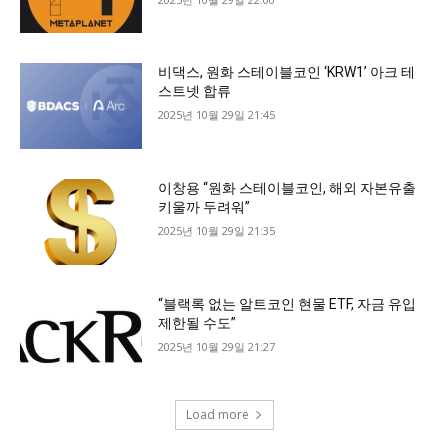
비댁스, 원화 스테이블코인 ‘KRW1’ 아크 테
스트넷 합류
2025년 10월 29일 21:45
이창용 “원화 스테이블코인, 해외 자본유출
키울까 두려워”
2025년 10월 29일 21:35
“블랙록 없는 알트코인 현물 ETF, 자금 유입
제한될 수도”
2025년 10월 29일 21:27
Load more