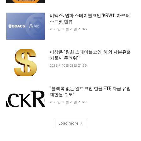
비댁스, 원화 스테이블코인 ‘KRW1’ 아크 테
스트넷 합류
2025년 10월 29일 21:45
이창용 “원화 스테이블코인, 해외 자본유출
키울까 두려워”
2025년 10월 29일 21:35
“블랙록 없는 알트코인 현물 ETF, 자금 유입
제한될 수도”
2025년 10월 29일 21:27
Load more