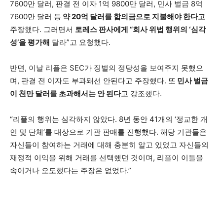
7600만 달러, 판결 전 이자 1억 9800만 달러, 민사 벌금 8억
7600만 달러 등
약 20억 달러를 합의금으로 지불해야 한다고
주장했다. 그러면서
토레스 판사에게 “회사 위법 행위의 ‘심각
성’을 평가해
달라”고 요청했다.
반면, 이날 리플은 SEC가 징벌의 정당성을 보여주지 못했으
며, 판결 전 이자도 부과돼선 안된다고 주장했다. 또
민사 벌금
이 천만 달러를 초과해서는 안 된다
고 강조했다.
“리플의 행위는 심각하지 않았다. 8년 동안 41개의 ‘정교한 개
인 및 단체’를 대상으로 기관 판매를 진행했다. 해당 기관들은
자신들이 참여하는 거래에 대해 충분히 알고 있었고 자신들의
재정적 이익을 위해 거래를 선택했던 것이며, 리플이 이들을
속이거나 오도했다는 주장은 없었다.”