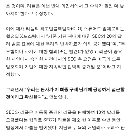
온 것이며, 리플은 이번 반대 의견서에서 그 수치가 훨씬 더 낮
아져야 한다고 주장했다.
이에 대해 리플의 최고법률책임자(CLO) 스튜어트 알데로티는
월요일 X포스팅에서 “기존 기관 판매에 대한 SEC의 20억 달
러 벌금 요청에 대한 우리의 반박자료가 이제 공개됐다”며, “무
모함이나 사기에 대한 혐의(또는 발견)가 없었고 리플이 중요
한 사안에서 승리한 사건에서의 SEC 측 요청은 미국의 모든
암호화폐 기업에 대한 지속적인 협박의 증거일 뿐”이라고 지
적했다.
그러면서
“우리는 판사가 이 최종 구제 단계에 공정하게 접근할
것이라고 확신한다”
고 덧붙였다.
SEC와 리플은 미등록 증권인 리플을 판매하여 13억 달러를
모금했다는 혐의로 SEC가 리플을 제소 한 이후로 수년 동안
법정에서 다툼을 벌여왔다. 지난해 뉴욕의 애널리사 토레스 판