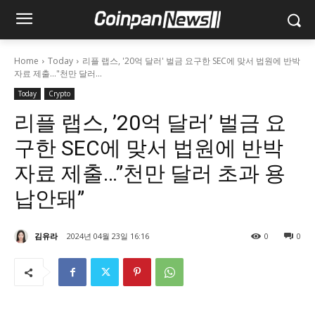
Home
Today
리플 랩스, '20억 달러' 벌금 요구한 SEC에 맞서 법원에 반박
자료 제출..."천만 달러...
Today
Crypto
리플 랩스, ’20억 달러’ 벌금 요
구한 SEC에 맞서 법원에 반박
자료 제출…”천만 달러 초과 용
납안돼”
김유라
2024년 04월 23일 16:16
0
0