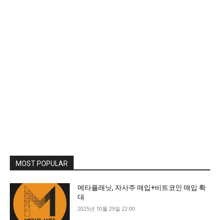
MOST POPULAR
메타플래닛, 자사주 매입+비트코인 매입 확
대
2025년 10월 29일 22:00