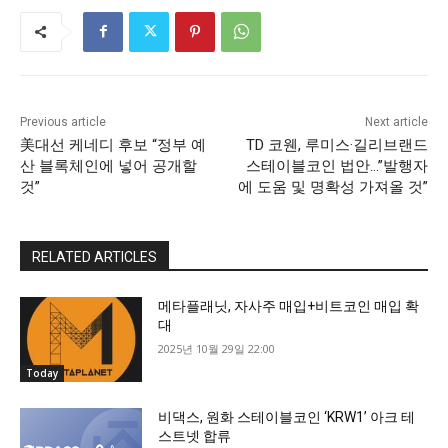
Previous article
Next article
美대선 케네디 후보 “정부 예
TD 코웬, 루미스·길리브랜드
산 블록체인에 넣어 공개할
스테이블코인 법안…”발행자
것”
에 도움 및 명확성 가져올 것”
RELATED ARTICLES
메타플래닛, 자사주 매입+비트코인 매입 확
대
2025년 10월 29일 22:00
Today
비댁스, 원화 스테이블코인 ‘KRW1’ 아크 테
스트넷 합류