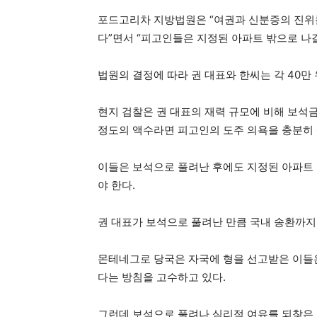
포드고리차 지방법원은 “여권과 신분증의 진위
다”면서 “피고인들은 지정된 아파트 밖으로 나갈
법원의 결정에 따라 권 대표와 한씨는 각 40만 
현지 검찰은 권 대표의 재력 규모에 비해 보석
정도의 액수라면 피고인의 도주 의욕을 충분히 
이들은 보석으로 풀려난 후에도 지정된 아파트 
야 한다.
권 대표가 보석으로 풀려난 만큼 국내 송환까지
몬테네그로 당국은 자국에 형을 선고받은 이들은
다는 방침을 고수하고 있다.
그런데 보석으로 풀려나 심리적 여유를 되찾은 