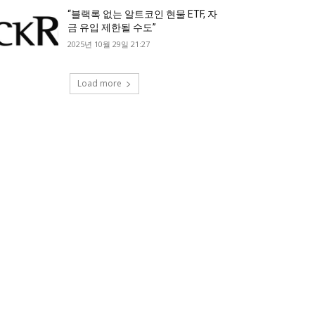
“블랙록 없는 알트코인 현물 ETF, 자
금 유입 제한될 수도”
2025년 10월 29일 21:27
Load more