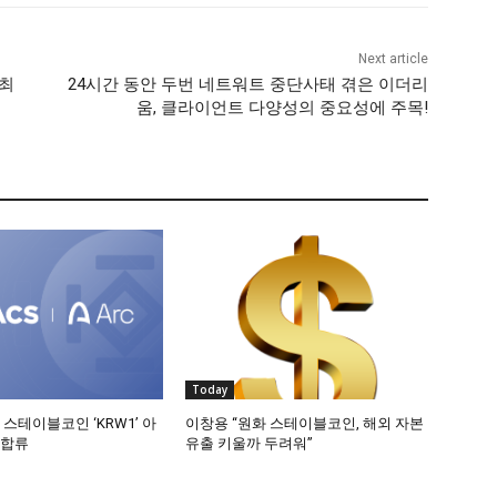
Next article
 최
24시간 동안 두번 네트워트 중단사태 겪은 이더리
움, 클라이언트 다양성의 중요성에 주목!
Today
 스테이블코인 ‘KRW1’ 아
이창용 “원화 스테이블코인, 해외 자본
 합류
유출 키울까 두려워”