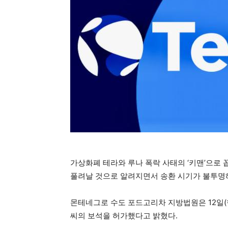
가상화폐 테라와 루나 폭락 사태의 ‘키맨’으
풀려날 것으로 알려지면서 송환 시기가 불투명
몬테네그로 수도 포드고리차 지방법원은 12일(
씨의 보석을 허가했다고 밝혔다.