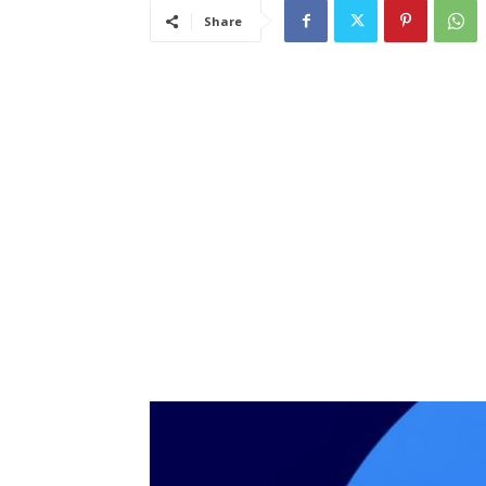
Share