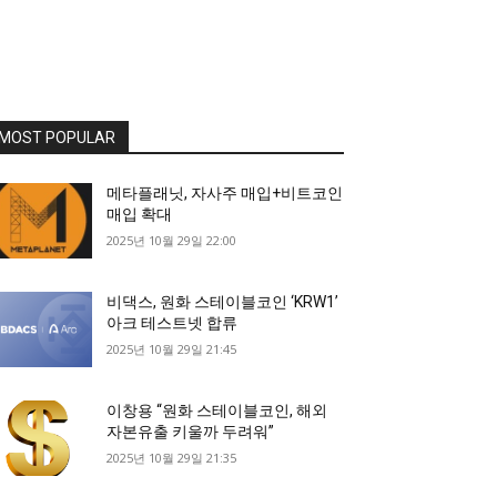
MOST POPULAR
메타플래닛, 자사주 매입+비트코인
매입 확대
2025년 10월 29일 22:00
비댁스, 원화 스테이블코인 ‘KRW1’
아크 테스트넷 합류
2025년 10월 29일 21:45
이창용 “원화 스테이블코인, 해외
자본유출 키울까 두려워”
2025년 10월 29일 21:35