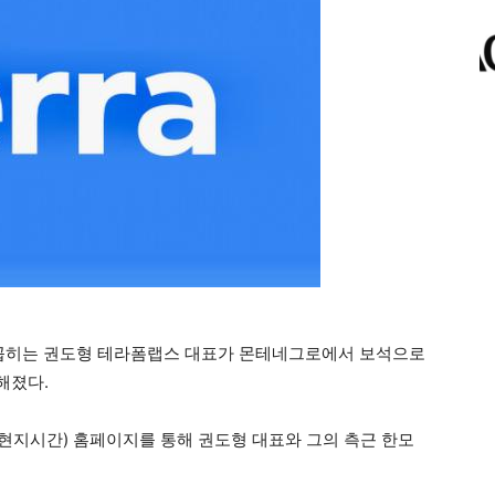
로 꼽히는 권도형 테라폼랩스 대표가 몬테네그로에서 보석으로
해졌다.
현지시간) 홈페이지를 통해 권도형 대표와 그의 측근 한모