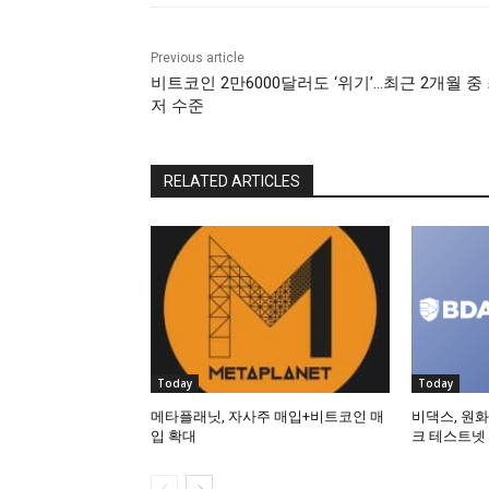
Previous article
비트코인 2만6000달러도 ‘위기’…최근 2개월 중
저 수준
RELATED ARTICLES
Today
Today
메타플래닛, 자사주 매입+비트코인 매
비댁스, 원화
입 확대
크 테스트넷