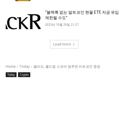
“블랙록 없는 알트코인 현물 ETF, 자금 유입
제한될 수도”
2025년 10월 29일 21:27
Load more