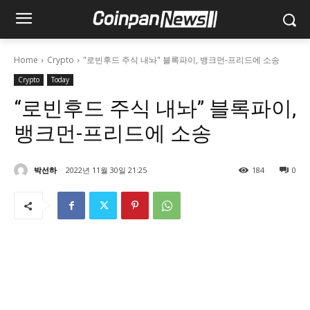
Home
Crypto
"로빈후드 주식 내놔" 블록파이, 뱅크먼-프리드에 소송
Crypto
Today
“로빈후드 주식 내놔” 블록파이,
뱅크먼-프리드에 소송
박선하
2022년 11월 30일 21:25
184
0