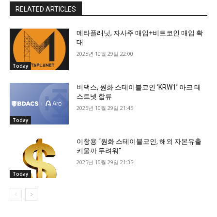
RELATED ARTICLES
메타플래닛, 자사주 매입+비트코인 매입 확
대
2025년 10월 29일 22:00
Today
비댁스, 원화 스테이블코인 ‘KRW1’ 아크 테
스트넷 합류
2025년 10월 29일 21:45
Today
이창용 “원화 스테이블코인, 해외 자본유출
키울까 두려워”
2025년 10월 29일 21:35
Today