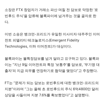
소장은 FTX 창업자가 거래소 파산 며칠 전 담보로 약정한 ‘로
빈후드 주식’을 압류해 블록파이에 넘겨주는 것을 골자로 한
다.
이번 소송은 뱅크먼-프리드가 유일한 이사이자 대주주인 이머
전트 피델리티 테크놀로지스(Emergent Fidelity
Technologies, 이하 이머전트)가 대상이다.
블록파이는 불특정담보를 넘겨 달라고 요구하고 있다. 블록파
이는 “지난 9일 이머전트와 특정 ‘보통주’를 담보로, ‘무기명 대
출자’의 지급 의무를 연장하기로 협약을 맺었다”고 주장했다.
FT는 “문제가 되는 담보는 로빈후드에 대한 뱅크먼-프리드의
지분”이라며 “그는 올해 초 로빈후드의 주식 6억4800만 달러
상당을 사들이며 지분 7.6%를 확보했었다”고 설명했다.