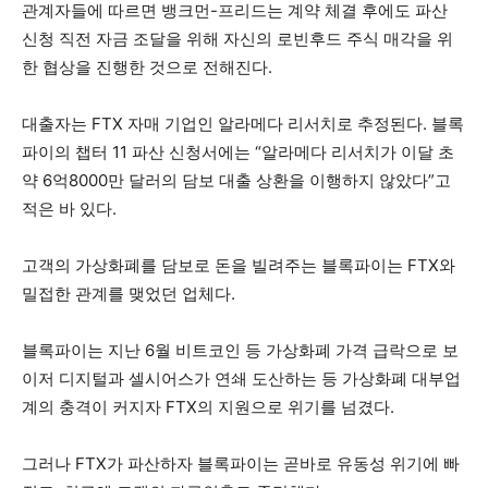
관계자들에 따르면 뱅크먼-프리드는 계약 체결 후에도 파산
신청 직전 자금 조달을 위해 자신의 로빈후드 주식 매각을 위
한 협상을 진행한 것으로 전해진다.
대출자는 FTX 자매 기업인 알라메다 리서치로 추정된다. 블록
파이의 챕터 11 파산 신청서에는 “알라메다 리서치가 이달 초
약 6억8000만 달러의 담보 대출 상환을 이행하지 않았다”고
적은 바 있다.
고객의 가상화폐를 담보로 돈을 빌려주는 블록파이는 FTX와
밀접한 관계를 맺었던 업체다.
블록파이는 지난 6월 비트코인 등 가상화폐 가격 급락으로 보
이저 디지털과 셀시어스가 연쇄 도산하는 등 가상화폐 대부업
계의 충격이 커지자 FTX의 지원으로 위기를 넘겼다.
그러나 FTX가 파산하자 블록파이는 곧바로 유동성 위기에 빠