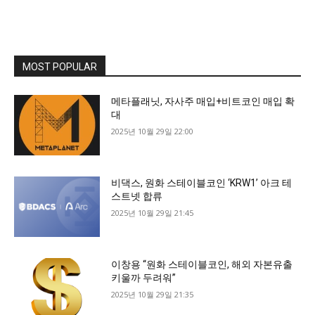
MOST POPULAR
메타플래닛, 자사주 매입+비트코인 매입 확
대
2025년 10월 29일 22:00
비댁스, 원화 스테이블코인 ‘KRW1’ 아크 테
스트넷 합류
2025년 10월 29일 21:45
이창용 “원화 스테이블코인, 해외 자본유출
키울까 두려워”
2025년 10월 29일 21:35