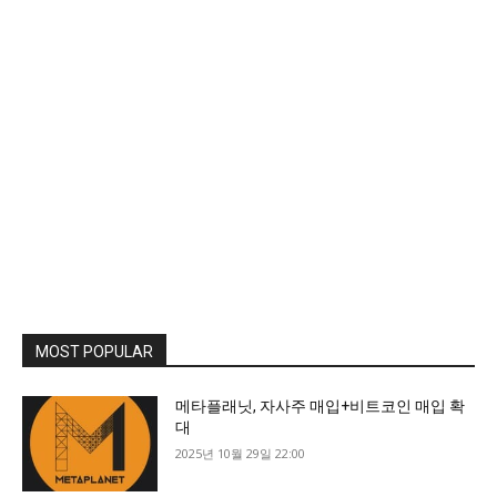
MOST POPULAR
메타플래닛, 자사주 매입+비트코인 매입 확
대
2025년 10월 29일 22:00