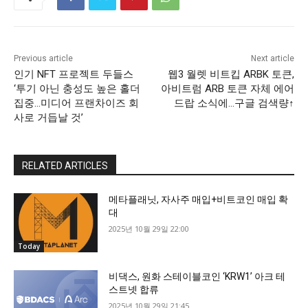
Previous article
Next article
인기 NFT 프로젝트 두들스
웹3 월렛 비트킵 ARBK 토큰,
‘투기 아닌 충성도 높은 홀더
아비트럼 ARB 토큰 자체 에어
집중…미디어 프랜차이즈 회
드랍 소식에…구글 검색량↑
사로 거듭날 것’
RELATED ARTICLES
메타플래닛, 자사주 매입+비트코인 매입 확
대
2025년 10월 29일 22:00
Today
비댁스, 원화 스테이블코인 ‘KRW1’ 아크 테
스트넷 합류
2025년 10월 29일 21:45