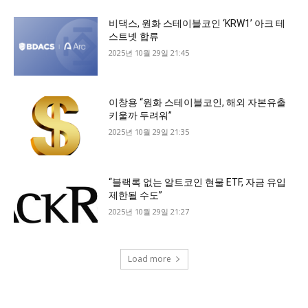
비댁스, 원화 스테이블코인 ‘KRW1’ 아크 테
스트넷 합류
2025년 10월 29일 21:45
이창용 “원화 스테이블코인, 해외 자본유출
키울까 두려워”
2025년 10월 29일 21:35
“블랙록 없는 알트코인 현물 ETF, 자금 유입
제한될 수도”
2025년 10월 29일 21:27
Load more