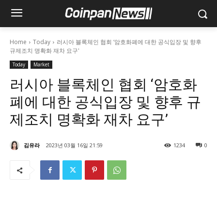
Home
Today
러시아 블록체인 협회 ‘암호화폐에 대한 공식입장 및 향후
규제조치 명확화 재차 요구'
Today
Market
러시아 블록체인 협회 ‘암호화
폐에 대한 공식입장 및 향후 규
제조치 명확화 재차 요구’
김유라
2023년 03월 16일 21:59
1234
0