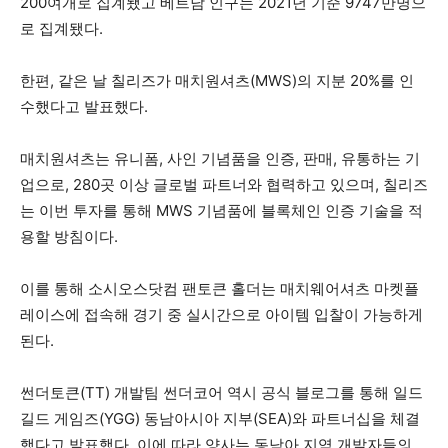
200여개로 집계됐고 베트남 인구는 2021년 기준 9747만명으
로 집계됐다.
한편, 같은 날 칠리즈가 매치원셔츠(MWS)의 지분 20%를 인
수했다고 발표했다.
매치원셔츠는 유니폼, 사인 기념품을 인증, 판매, 유통하는 기
업으로, 280곳 이상 글로벌 파트너와 협력하고 있으며, 칠리즈
는 이번 투자를 통해 MWS 기념품에 블록체인 인증 기술을 적
용할 방침이다.
이를 통해 소시오스닷컴 팬토큰 홀더는 매치웨어셔츠 마켓플
레이스에 접속해 경기 중 실시간으로 아이템 입찰이 가능하게
된다.
썬더토큰(TT) 개발팀 썬더코어 역시 공식 블로그를 통해 일드
길드 게임즈(YGG) 동남아시아 지부(SEA)와 파트너십을 체결
했다고 발표했다. 이에 따라 양사는 동남아 지역 개발자들의