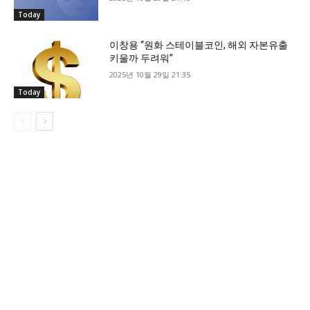
Today
이창용 “원화 스테이블코인, 해외 자본유출
키울까 두려워”
2025년 10월 29일 21:35
Today