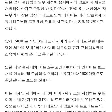
관은 앞서 현행법을 일부 개정해 음지에서의 암호화폐 채굴을
처벌해야 한다고 주장한 바 있다”면서, “RACIB는 서한에서 ‘재
무부의 이같은 입장과 태도로 인해 러시아는 여러 암호화폐 커
뮤니티로부터 불필요한 오해를 사고 있다’는 지적을 했다”고
전했다.
앞서 RACIB는 지난 8일에도 러시아의 블라디미르 푸틴 대통
령에 서한을 보내 “국가 차원의 암호화폐 규제 프레임워크를
조속히 마련해달라”고 촉구한 바 있다.
또한 이날 현지 매체 베트조는 코인98(C98)의 인사이트 보고
서를 인용해 “베트남의 암호화폐 보유자가 약 1600만명으로
추산된다”는 보도를 전했다.
이는 아세안 지역에서 태국에 이어 2위 규모를 자랑하는 수준
이며, 보유자 가운데 31%는 비트코인(BTC)을 보유하고 있는
것으로 나타났다. 이밖에 베트남 내 암호화폐 프로젝트는 약