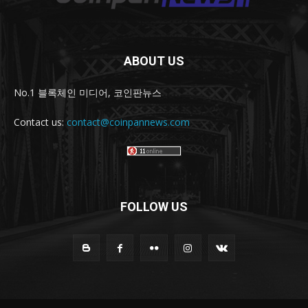
ABOUT US
No.1 블록체인 미디어, 코인판뉴스
Contact us:
contact@coinpannews.com
FOLLOW US