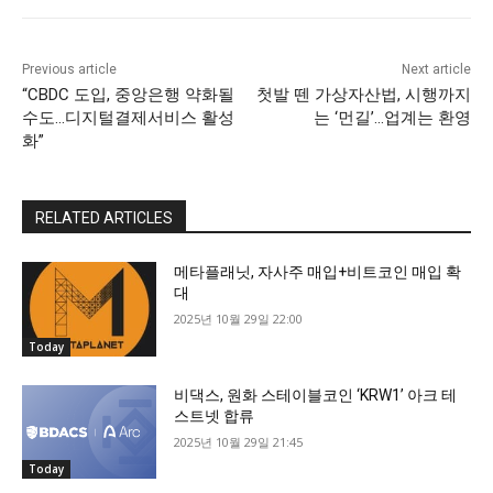
Previous article
Next article
“CBDC 도입, 중앙은행 약화될
첫발 뗀 가상자산법, 시행까지
수도…디지털결제서비스 활성
는 ‘먼길’…업계는 환영
화”
RELATED ARTICLES
메타플래닛, 자사주 매입+비트코인 매입 확
대
2025년 10월 29일 22:00
Today
비댁스, 원화 스테이블코인 ‘KRW1’ 아크 테
스트넷 합류
2025년 10월 29일 21:45
Today