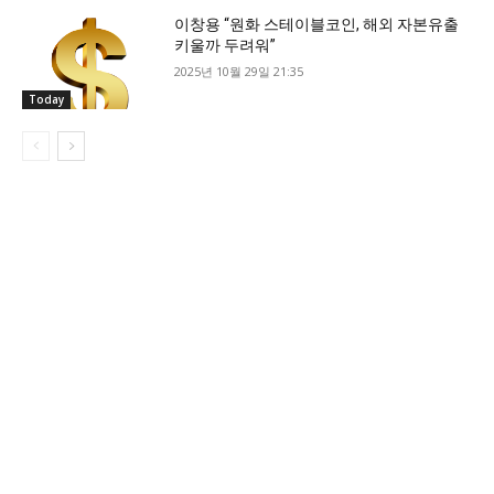
이창용 “원화 스테이블코인, 해외 자본유출
키울까 두려워”
2025년 10월 29일 21:35
Today