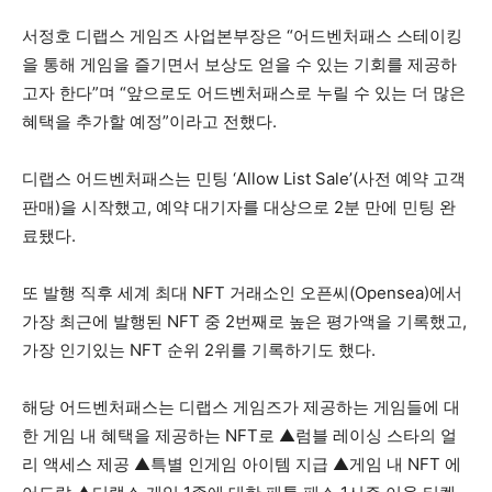
서정호 디랩스 게임즈 사업본부장은 “어드벤처패스 스테이킹
을 통해 게임을 즐기면서 보상도 얻을 수 있는 기회를 제공하
고자 한다”며 “앞으로도 어드벤처패스로 누릴 수 있는 더 많은
혜택을 추가할 예정”이라고 전했다.
디랩스 어드벤처패스는 민팅 ‘Allow List Sale’(사전 예약 고객
판매)을 시작했고, 예약 대기자를 대상으로 2분 만에 민팅 완
료됐다.
또 발행 직후 세계 최대 NFT 거래소인 오픈씨(Opensea)에서
가장 최근에 발행된 NFT 중 2번째로 높은 평가액을 기록했고,
가장 인기있는 NFT 순위 2위를 기록하기도 했다.
해당 어드벤처패스는 디랩스 게임즈가 제공하는 게임들에 대
한 게임 내 혜택을 제공하는 NFT로 ▲럼블 레이싱 스타의 얼
리 액세스 제공 ▲특별 인게임 아이템 지급 ▲게임 내 NFT 에