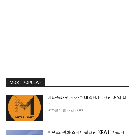
MOST POPULAR
메타플래닛, 자사주 매입+비트코인 매입 확
대
2025년 10월 29일 22:00
비댁스, 원화 스테이블코인 ‘KRW1’ 아크 테