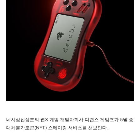
네시삼십삼분의 웹3 게임 개발자회사 디랩스 게임즈가 5월 중
대체불가토큰(NFT) 스테이킹 서비스를 선보인다.