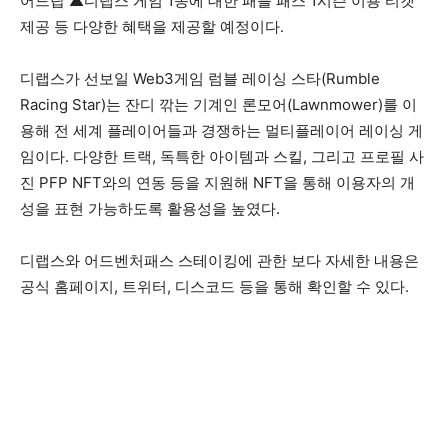
어드랍 ▲디랩스 게임 1종에 대한 패틀 패스 1시즌 이용 티켓
제공 등 다양한 혜택을 제공할 예정이다.
디랩스가 선보일 Web3게임 럼블 레이싱 스타(Rumble
Racing Star)는 잔디 깎는 기계인 론모어(Lawnmower)를 이
용해 전 세계 플레이어들과 경쟁하는 멀티플레이어 레이싱 게
임이다. 다양한 트랙, 독특한 아이템과 스킬, 그리고 프로필 사
진 PFP NFT와의 연동 등을 지원해 NFT을 통해 이용자의 개
성을 표현 가능하도록 활용성을 높였다.
디랩스와 어드벤처패스 스테이킹에 관한 보다 자세한 내용은
공식 홈페이지, 트위터, 디스코드 등을 통해 확인할 수 있다.