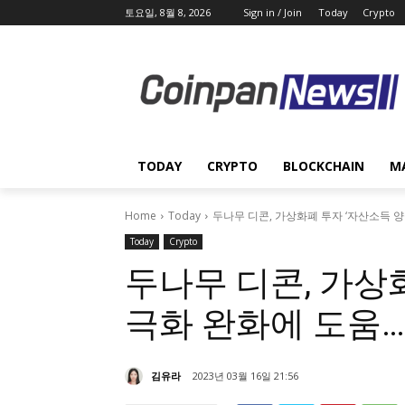
토요일, 8월 8, 2026
Sign in / Join
Today
Crypto
TODAY
CRYPTO
BLOCKCHAIN
M
Home
Today
두나무 디콘, 가상화폐 투자 ‘자산소득 
Today
Crypto
두나무 디콘, 가상
극화 완화에 도움…
김유라
2023년 03월 16일 21:56