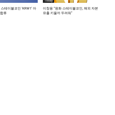
Today
 스테이블코인 ‘KRW1’ 아
이창용 “원화 스테이블코인, 해외 자본
 합류
유출 키울까 두려워”