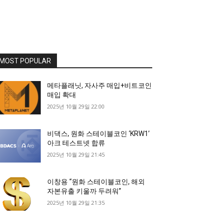
MOST POPULAR
메타플래닛, 자사주 매입+비트코인
매입 확대
2025년 10월 29일 22:00
비댁스, 원화 스테이블코인 ‘KRW1’
아크 테스트넷 합류
2025년 10월 29일 21:45
이창용 “원화 스테이블코인, 해외
자본유출 키울까 두려워”
2025년 10월 29일 21:35