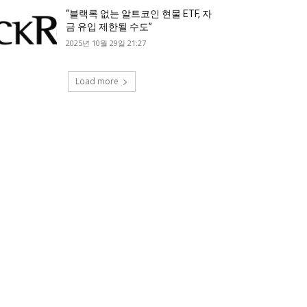
“블랙록 없는 알트코인 현물 ETF, 자
금 유입 제한될 수도”
2025년 10월 29일 21:27
Load more