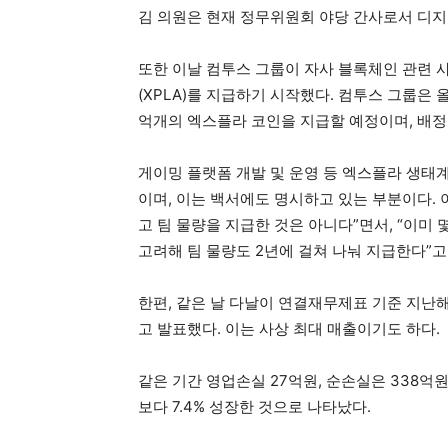
김 의원은 현재 정무위원회 야당 간사로서 디지
또한 이날 컴투스 그룹이 자사 블록체인 관련 
(XPLA)를 지급하기 시작했다. 컴투스 그룹은 
억개의 엑스플라 코인을 지급할 예정이며, 배정된
게이밍 플랫폼 개발 및 운영 등 엑스플라 생태
이며, 이는 백서에도 명시하고 있는 부분이다. 
고 팀 물량을 지급한 것은 아니다”면서, “이미
고려해 팀 물량도 2년에 걸쳐 나눠 지급한다”고
한편, 같은 날 다날이 연결재무제표 기준 지난해 
고 발표했다. 이는 사상 최대 매출이기도 하다.
같은 기간 영업손실 27억원, 순손실은 338억
보다 7.4% 성장한 것으로 나타났다.