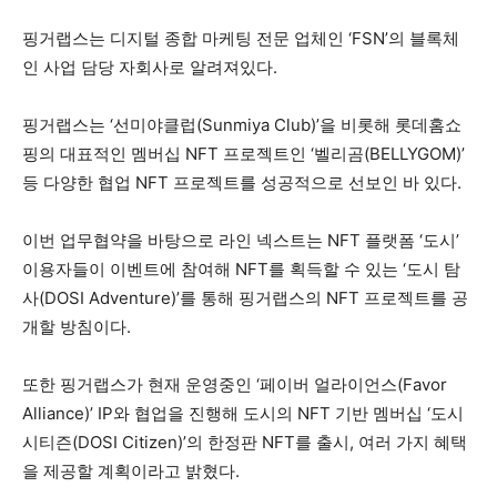
핑거랩스는 디지털 종합 마케팅 전문 업체인 ‘FSN’의 블록체
인 사업 담당 자회사로 알려져있다.
핑거랩스는 ‘선미야클럽(Sunmiya Club)’을 비롯해 롯데홈쇼
핑의 대표적인 멤버십 NFT 프로젝트인 ‘벨리곰(BELLYGOM)’
등 다양한 협업 NFT 프로젝트를 성공적으로 선보인 바 있다.
이번 업무협약을 바탕으로 라인 넥스트는 NFT 플랫폼 ‘도시’
이용자들이 이벤트에 참여해 NFT를 획득할 수 있는 ‘도시 탐
사(DOSI Adventure)’를 통해 핑거랩스의 NFT 프로젝트를 공
개할 방침이다.
또한 핑거랩스가 현재 운영중인 ‘페이버 얼라이언스(Favor
Alliance)’ IP와 협업을 진행해 도시의 NFT 기반 멤버십 ‘도시
시티즌(DOSI Citizen)’의 한정판 NFT를 출시, 여러 가지 혜택
을 제공할 계획이라고 밝혔다.