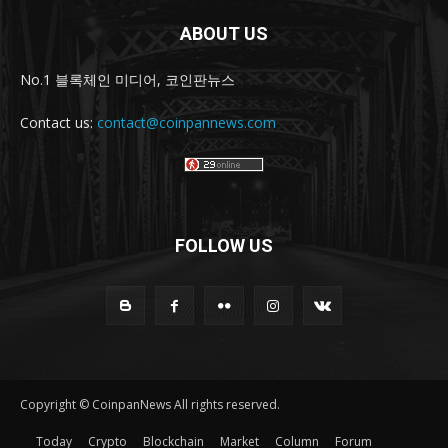
ABOUT US
No.1 블록체인 미디어, 코인판뉴스
Contact us:
contact@coinpannews.com
FOLLOW US
Copyright © CoinpanNews All rights reserved.
Today
Crypto
Blockchain
Market
Column
Forum