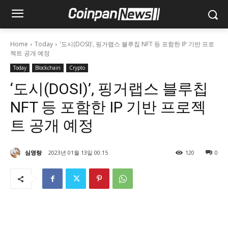
Home
Today
'도시(DOSI)', 핑거랩스 블루칩 NFT 등 포함한 IP 기반 프로
젝트 공개 예정
Today
Blockchain
Crypto
‘도시(DOSI)’, 핑거랩스 블루칩
NFT 등 포함한 IP 기반 프로젝
트 공개 예정
심영랑
2023년 01월 13일 00:15
120
0