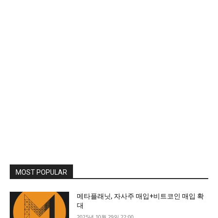
MOST POPULAR
메타플래닛, 자사주 매입+비트코인 매입 확
대
2025년 10월 29일 22:00