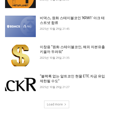
비댁스, 원화 스테이블코인 ‘KRW1’ 아크 테
스트넷 합류
2025년 10월 29일 21:45
이창용 “원화 스테이블코인, 해외 자본유출
키울까 두려워”
2025년 10월 29일 21:35
“블랙록 없는 알트코인 현물 ETF, 자금 유입
제한될 수도”
2025년 10월 29일 21:27
Load more