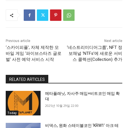
Previous article
Next article
‘스카이피플’, 자체 제작한 모
‘네스트리미디어그룹’, NFT 정
바일 게임 ‘파이브스타즈 글로
보채널 ‘NTFs’에 새로운 서비
벌’ 사전 예약 서비스 시작
스 콜렉션(Collection) 추가
RELATED ARTICLES
메타플래닛, 자사주 매입+비트코인 매입 확
대
2025년 10월 29일 22:00
Today
비댁스, 원화 스테이블코인 ‘KRW1’ 아크 테