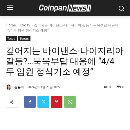
Home
Today
깊어지는 바이낸스-나이지리아 갈등?...묵묵부답 대응에
"4/4 두 임원 정식기소 예정"
Today
Forum
깊어지는 바이낸스-나이지리아
갈등?…묵묵부답 대응에 “4/4
두 임원 정식기소 예정”
김유라
2024년 03월 29일 18:53
0
0