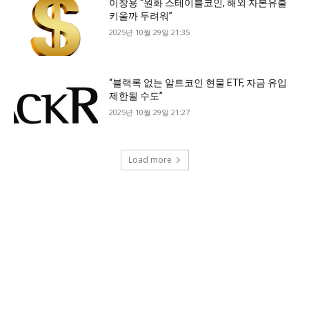
이창용 “원화 스테이블코인, 해외 자본유출
키울까 두려워”
2025년 10월 29일 21:35
“블랙록 없는 알트코인 현물 ETF, 자금 유입
제한될 수도”
2025년 10월 29일 21:27
Load more