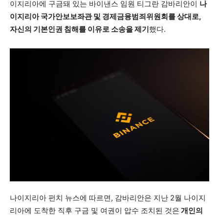
이지리아에 구금돼 있는 바이낸스 임원 티그란 감바리안이
나
이지리아 국가안보보좌관 및 경제금융범죄위원회를 상대로,
자신의 기본인권 침해를 이유로 소송을 제기
했다.
나이지리아 펀치 뉴스에 따르면, 감바리안은 지난 2월 나이지
리아에 도착한 직후 구금 및 여권이 압수 조치된 것은
개인의