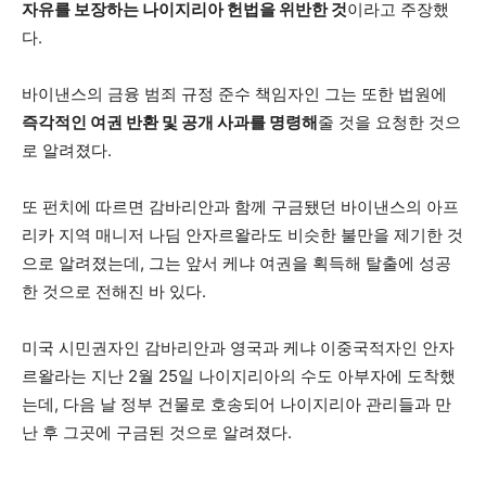
자유를 보장하는 나이지리아 헌법을 위반한 것
이라고 주장했
다.
바이낸스의 금융 범죄 규정 준수 책임자인 그는 또한 법원에
즉각적인 여권 반환 및 공개 사과를 명령해
줄 것을 요청한 것으
로 알려졌다.
또 펀치에 따르면 감바리안과 함께 구금됐던 바이낸스의 아프
리카 지역 매니저 나딤 안자르왈라도 비슷한 불만을 제기한 것
으로 알려졌는데, 그는 앞서 케냐 여권을 획득해 탈출에 성공
한 것으로 전해진 바 있다.
미국 시민권자인 감바리안과 영국과 케냐 이중국적자인 안자
르왈라는 지난 2월 25일 나이지리아의 수도 아부자에 도착했
는데, 다음 날 정부 건물로 호송되어 나이지리아 관리들과 만
난 후 그곳에 구금된 것으로 알려졌다.