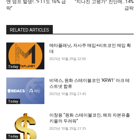
앤 덤프 발생!…”FTT도 16% 급
“지나친 고평가” 진단에…14%
락”
급락
RELATED ARTICLES
메타플래닛, 자사주 매입+비트코인 매입 확
대
2025년 10월 29일 22:00
Today
비댁스, 원화 스테이블코인 ‘KRW1’ 아크 테
스트넷 합류
2025년 10월 29일 21:45
Today
이창용 “원화 스테이블코인, 해외 자본유출
키울까 두려워”
2025년 10월 29일 21:35
Today