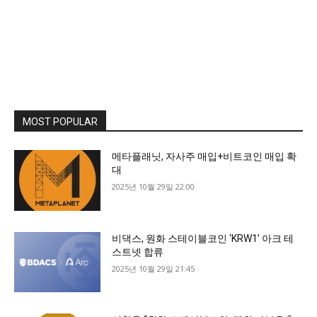
MOST POPULAR
메타플래닛, 자사주 매입+비트코인 매입 확
대
2025년 10월 29일 22:00
비댁스, 원화 스테이블코인 ‘KRW1’ 아크 테
스트넷 합류
2025년 10월 29일 21:45