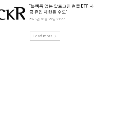
“블랙록 없는 알트코인 현물 ETF, 자
금 유입 제한될 수도”
2025년 10월 29일 21:27
Load more