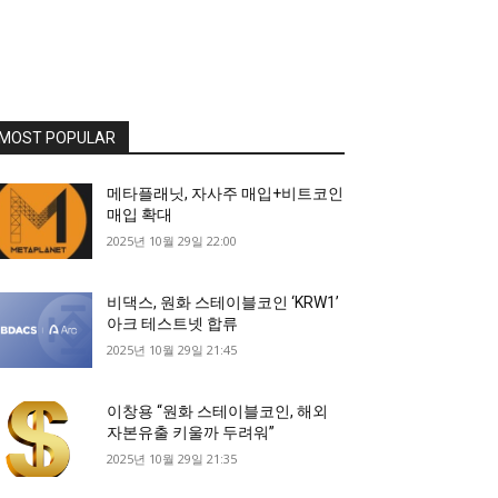
MOST POPULAR
메타플래닛, 자사주 매입+비트코인
매입 확대
2025년 10월 29일 22:00
비댁스, 원화 스테이블코인 ‘KRW1’
아크 테스트넷 합류
2025년 10월 29일 21:45
이창용 “원화 스테이블코인, 해외
자본유출 키울까 두려워”
2025년 10월 29일 21:35