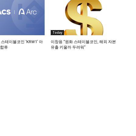
Today
 스테이블코인 ‘KRW1’ 아
이창용 “원화 스테이블코인, 해외 자본
 합류
유출 키울까 두려워”