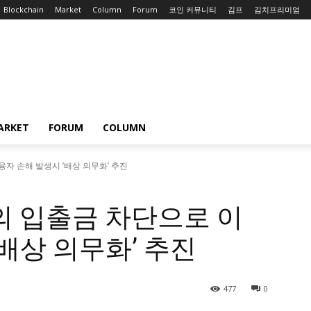
Blockchain
Market
Column
Forum
코인 커뮤니티
김프
김치프리미엄
ARKET
FORUM
COLUMN
자 손해 발생시 ‘배상 의무화’ 추진
의 입출금 차단으로 이
‘배상 의무화’ 추진
477
0