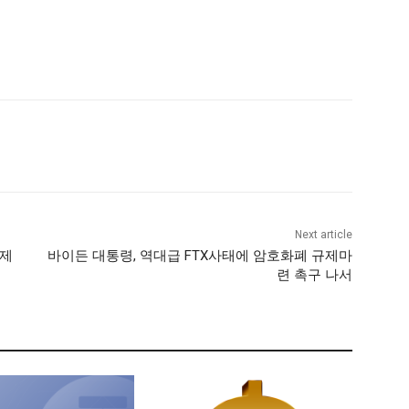
Next article
 제
바이든 대통령, 역대급 FTX사태에 암호화폐 규제마
련 촉구 나서