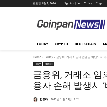
토요일, 8월 8, 2026
Sign in / Join
Today
Crypto
TODAY
CRYPTO
BLOCKCHAIN
M
Home
Today
금융위, 거래소 임의 입출금 차단으로 이용
Today
Market
금융위, 거래소 임
용자 손해 발생시 
김유라
2022년 11월 21일 11:12