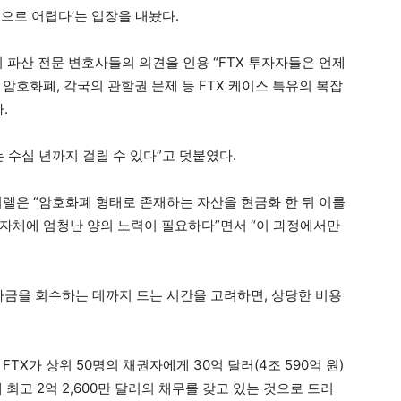
으로 어렵다’는 입장을 내놨다.
 파산 전문 변호사들의 의견을 인용 “FTX 투자자들은 언제
암호화폐, 각국의 관할권 문제 등 FTX 케이스 특유의 복잡
다.
 수십 년까지 걸릴 수 있다”고 덧붙였다.
이렐은 “암호화폐 형태로 존재하는 자산을 현금화 한 뒤 이를
자체에 엄청난 양의 노력이 필요하다”면서 “이 과정에서만
 자금을 회수하는 데까지 드는 시간을 고려하면, 상당한 비용
TX가 상위 50명의 채권자에게 30억 달러(4조 590억 원)
최고 2억 2,600만 달러의 채무를 갖고 있는 것으로 드러