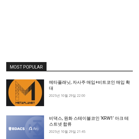
MOST POPULAR
메타플래닛, 자사주 매입+비트코인 매입 확
대
2025년 10월 29일 22:00
비댁스, 원화 스테이블코인 ‘KRW1’ 아크 테
스트넷 합류
2025년 10월 29일 21:45