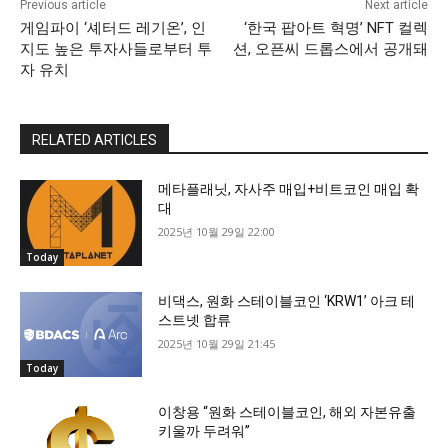
Previous article
Next article
게임파이 ‘셰터드 레기온’, 인
‘한국 팝아트 혁명’ NFT 컬렉
지도 높은 투자사들로부터 투
션, 오픈씨 드롭스에서 공개돼
자 유치
RELATED ARTICLES
메타플래닛, 자사주 매입+비트코인 매입 확
대
2025년 10월 29일 22:00
Today
비댁스, 원화 스테이블코인 ‘KRW1’ 아크 테
스트넷 합류
2025년 10월 29일 21:45
Today
이창용 “원화 스테이블코인, 해외 자본유출
키울까 두려워”