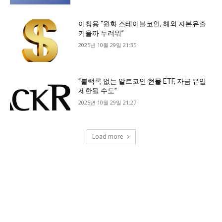
이창용 “원화 스테이블코인, 해외 자본유출
키울까 두려워”
2025년 10월 29일 21:35
“블랙록 없는 알트코인 현물 ETF, 자금 유입
제한될 수도”
2025년 10월 29일 21:27
Load more