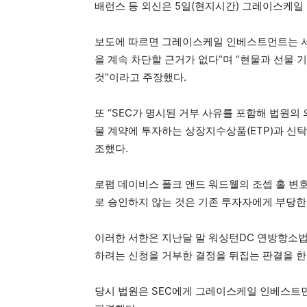
배런스 등 외신은 5일(현지시간) 그레이스케일
보도에 따르면 그레이스케일 인베스트먼트는 서한
을 계속 차단할 근거가 없다”며 “현물과 선물 
것”이라고 주장했다.
또 “SEC가 명시된 거부 사유를 포함해 법원의 
물 계약에 투자하는 상장지수상품(ETP)과 신
조했다.
로펌 데이비스 폴크 앤드 워드웰의 조셉 홀 변호
로 승인하지 않는 것은 기존 투자자에게 부당한
이러한 서한은 지난달 말 워싱턴DC 연방항소법
하려는 신청을 거부한 결정을 뒤집는 판결을 한
당시 법원은 SEC에게 그레이스케일 인베스트