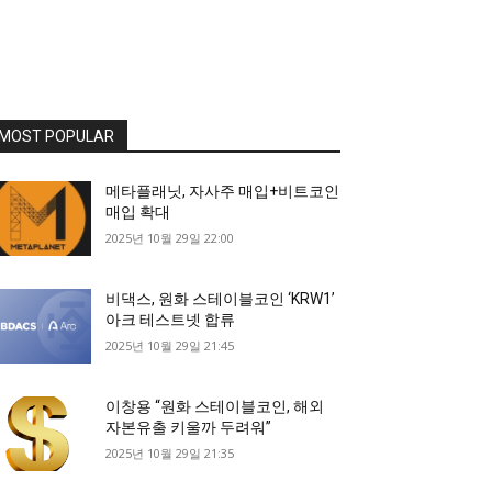
MOST POPULAR
메타플래닛, 자사주 매입+비트코인
매입 확대
2025년 10월 29일 22:00
비댁스, 원화 스테이블코인 ‘KRW1’
아크 테스트넷 합류
2025년 10월 29일 21:45
이창용 “원화 스테이블코인, 해외
자본유출 키울까 두려워”
2025년 10월 29일 21:35