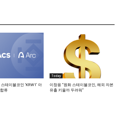
Today
 스테이블코인 ‘KRW1’ 아
이창용 “원화 스테이블코인, 해외 자본
 합류
유출 키울까 두려워”