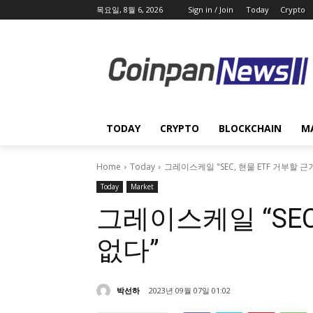
목요일, 8월 6, 2026
Sign in / Join
Today
Crypto
TODAY
CRYPTO
BLOCKCHAIN
M
Home
Today
그레이스케일 "SEC, 현물 ETF 거부할 근
Today
Market
그레이스케일 “SEC
없다”
박선하
2023년 09월 07일 01:02