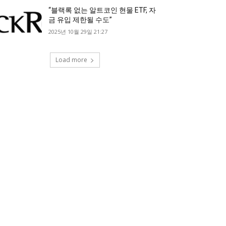
“블랙록 없는 알트코인 현물 ETF, 자
금 유입 제한될 수도”
2025년 10월 29일 21:27
Load more