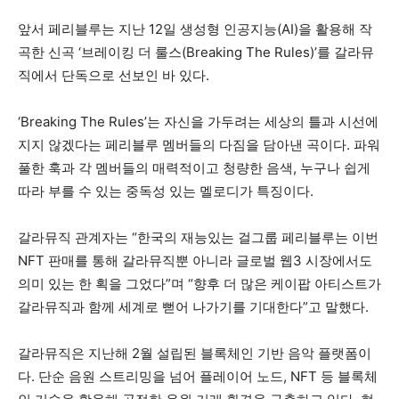
앞서 페리블루는 지난 12일 생성형 인공지능(AI)을 활용해 작
곡한 신곡 ‘브레이킹 더 룰스(Breaking The Rules)’를 갈라뮤
직에서 단독으로 선보인 바 있다.
‘Breaking The Rules’는 자신을 가두려는 세상의 틀과 시선에
지지 않겠다는 페리블루 멤버들의 다짐을 담아낸 곡이다. 파워
풀한 훅과 각 멤버들의 매력적이고 청량한 음색, 누구나 쉽게
따라 부를 수 있는 중독성 있는 멜로디가 특징이다.
갈라뮤직 관계자는 “한국의 재능있는 걸그룹 페리블루는 이번
NFT 판매를 통해 갈라뮤직뿐 아니라 글로벌 웹3 시장에서도
의미 있는 한 획을 그었다”며 “향후 더 많은 케이팝 아티스트가
갈라뮤직과 함께 세계로 뻗어 나가기를 기대한다”고 말했다.
갈라뮤직은 지난해 2월 설립된 블록체인 기반 음악 플랫폼이
다. 단순 음원 스트리밍을 넘어 플레이어 노드, NFT 등 블록체