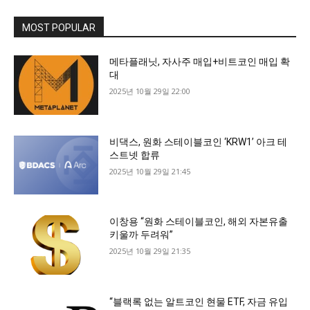
MOST POPULAR
메타플래닛, 자사주 매입+비트코인 매입 확
대
2025년 10월 29일 22:00
비댁스, 원화 스테이블코인 ‘KRW1’ 아크 테
스트넷 합류
2025년 10월 29일 21:45
이창용 “원화 스테이블코인, 해외 자본유출
키울까 두려워”
2025년 10월 29일 21:35
“블랙록 없는 알트코인 현물 ETF, 자금 유입