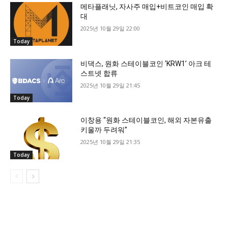
메타플래닛, 자사주 매입+비트코인 매입 확
대
2025년 10월 29일 22:00
Today
비댁스, 원화 스테이블코인 ‘KRW1’ 아크 테
스트넷 합류
2025년 10월 29일 21:45
Today
이창용 “원화 스테이블코인, 해외 자본유출
키울까 두려워”
2025년 10월 29일 21:35
Today