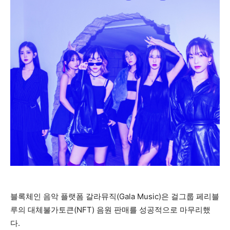
블록체인 음악 플랫폼 갈라뮤직(Gala Music)은 걸그룹 페리블
루의 대체불가토큰(NFT) 음원 판매를 성공적으로 마무리했
다.