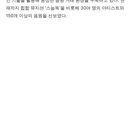
인 기술을 활용해 공정한 음원 거래 환경을 구축하고 있다. 현
재까지 힙합 뮤지션 ‘스눕독’을 비롯해 30여 명의 아티스트와
150개 이상의 음원을 선보였다.