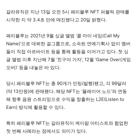
갈라뮤직은 지난 13일 오전 5시 페리블루 NFT 퍼블릭 판매를
시작한 지 약 3.4초 만에 매진됐다고 20일 밝혔다.
페리블루는 2021년 9월 싱글 앨범 ‘콜 마이 네임(Call My
Name)’으로 데뷔한 걸그룹으로, 소속된 연예기획사 없이 멤버
들이 직접 아르바이트 등을 통해 활동을 이어가고 있다. 첫 싱
글 앨범 이후 지난해 7월 ‘친구야 가자’, 12월 ‘Game Over(게임
오버)’ 등을 내놓은 바 있다.
당시 페리블루 NFT는 총 90개가 민팅(발행)됐고, 각 99달러
(약 13만원)에 판매됐다. 해당 NFT는 ‘플레이어 노드’와 연동
해 향후 음원 스트리밍으로 수익을 창출하는 L2E(Listen to
Earn) 방식에 활용할 수 있다.
특히 페리블루 NFT는 갈라뮤직이 케이팝 아티스트와 협업한
첫 번째 사례라는 점에서도 의미가 있다.