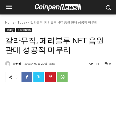
Home
Today
갈라뮤직, 페리블루 NFT 음원 판매 성공적 마무리
Today
Blockchain
갈라뮤직, 페리블루 NFT 음원
판매 성공적 마무리
박선하
2023년 09월 20일 18:58
116
0