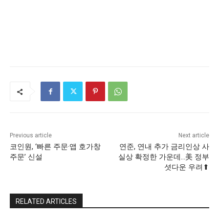
Previous article
Next article
코인원, ‘빠른 주문·앱 호가창
연준, 연내 추가 금리인상 사
주문’ 신설
실상 확정한 가운데…美 정부
셧다운 우려⬆
RELATED ARTICLES