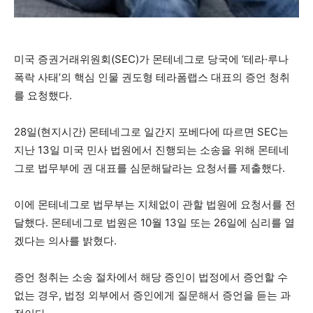
미국 증권거래위원회(SEC)가 몬테네그로 당국에 ‘테라·루나
폭락 사태’의 핵심 인물 권도형 테라폼랩스 대표의 증언 청취
를 요청했다.
28일(현지시간) 몬테네그로 일간지 포베다에 따르면 SEC는
지난 13일 미국 민사 법원에서 진행되는 소송을 위해 몬테네
그로 법무부에 권 대표를 심문해달라는 요청서를 제출했다.
이에 몬테네그로 법무부는 지체없이 관할 법원에 요청서를 전
달했다. 몬테네그로 법원은 10월 13일 또는 26일에 심리를 열
겠다는 의사를 밝혔다.
증언 청취는 소송 절차에서 해당 증인이 법정에서 증언할 수
없는 경우, 법정 외부에서 증인에게 질문해서 증언을 듣는 과