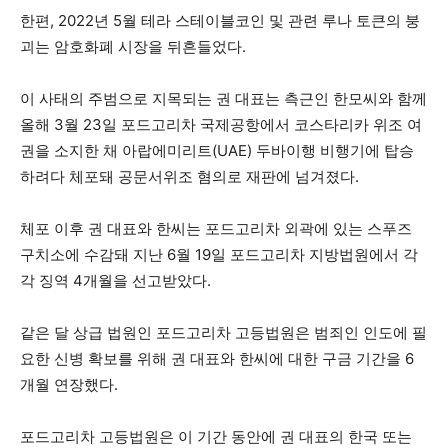
한편, 2022년 5월 테라 스테이블코인 및 관련 루나 토큰의 붕
괴는 암호화폐 시장을 뒤흔들었다.
이 사태의 주범으로 지목되는 권 대표는 측근인 한모씨와 함께
올해 3월 23일 포드고리차 국제공항에서 코스타리카 위조 여
권을 소지한 채 아랍에미리트(UAE) 두바이행 비행기에 탑승
하려다 체포돼 공문서위조 혐의로 재판에 넘겨졌다.
체포 이후 권 대표와 한씨는 포드고리차 외곽에 있는 스푸즈
구치소에 수감돼 지난 6월 19일 포드고리차 지방법원에서 각
각 징역 4개월을 선고받았다.
같은 달 상급 법원인 포드고리차 고등법원은 범죄인 인도에 필
요한 신병 확보를 위해 권 대표와 한씨에 대한 구금 기간을 6
개월 연장했다.
포드고리차 고등법원은 이 기간 동안에 권 대표의 한국 또는