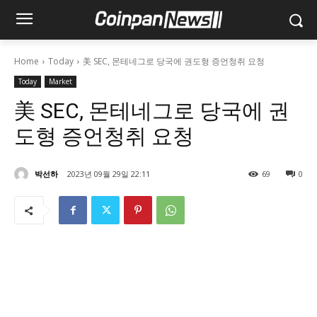
Home
Today
美 SEC, 몬테네그로 당국에 권도형 증언청취 요청
Today
Market
美 SEC, 몬테네그로 당국에 권
도형 증언청취 요청
박선하
2023년 09월 29일 22:11
69
0