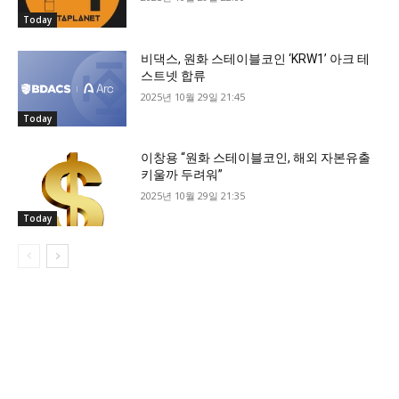
Today
비댁스, 원화 스테이블코인 ‘KRW1’ 아크 테
스트넷 합류
2025년 10월 29일 21:45
Today
이창용 “원화 스테이블코인, 해외 자본유출
키울까 두려워”
2025년 10월 29일 21:35
Today