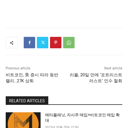
Previous article
Next article
비트코인, 美 증시 따라 동반
리플, 20일 만에 ‘포트리스트
랠리…27K 상회
러스트’ 인수 철회
RELATED ARTICLES
메타플래닛, 자사주 매입+비트코인 매입 확
대
2025년 10월 29일 22:00