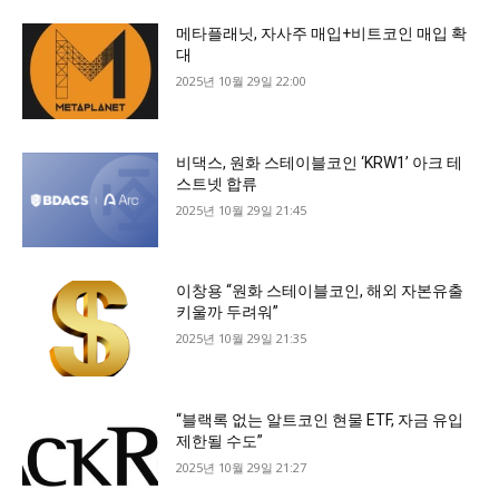
메타플래닛, 자사주 매입+비트코인 매입 확
대
2025년 10월 29일 22:00
비댁스, 원화 스테이블코인 ‘KRW1’ 아크 테
스트넷 합류
2025년 10월 29일 21:45
이창용 “원화 스테이블코인, 해외 자본유출
키울까 두려워”
2025년 10월 29일 21:35
“블랙록 없는 알트코인 현물 ETF, 자금 유입
제한될 수도”
2025년 10월 29일 21:27