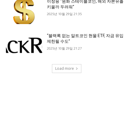
이창용 “원화 스테이블코인, 해외 자본유출
키울까 두려워”
2025년 10월 29일 21:35
“블랙록 없는 알트코인 현물 ETF, 자금 유입
제한될 수도”
2025년 10월 29일 21:27
Load more