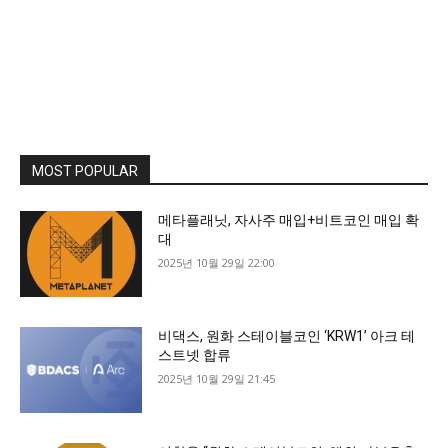
MOST POPULAR
메타플래닛, 자사주 매입+비트코인 매입 확
대
2025년 10월 29일 22:00
비댁스, 원화 스테이블코인 ‘KRW1’ 아크 테
스트넷 합류
2025년 10월 29일 21:45