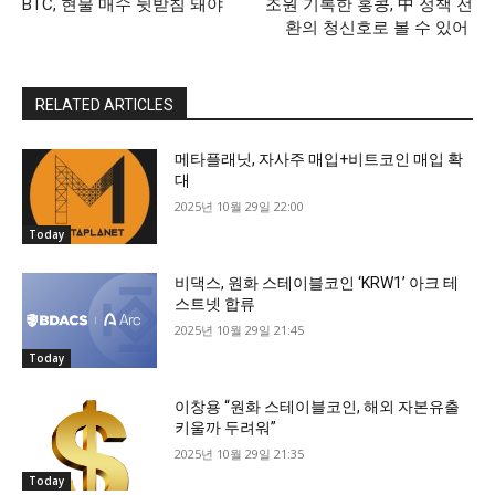
BTC, 현물 매수 뒷받침 돼야
조원 기록한 홍콩, 中 정책 전
환의 청신호로 볼 수 있어
RELATED ARTICLES
메타플래닛, 자사주 매입+비트코인 매입 확
대
2025년 10월 29일 22:00
Today
비댁스, 원화 스테이블코인 ‘KRW1’ 아크 테
스트넷 합류
2025년 10월 29일 21:45
Today
이창용 “원화 스테이블코인, 해외 자본유출
키울까 두려워”
2025년 10월 29일 21:35
Today