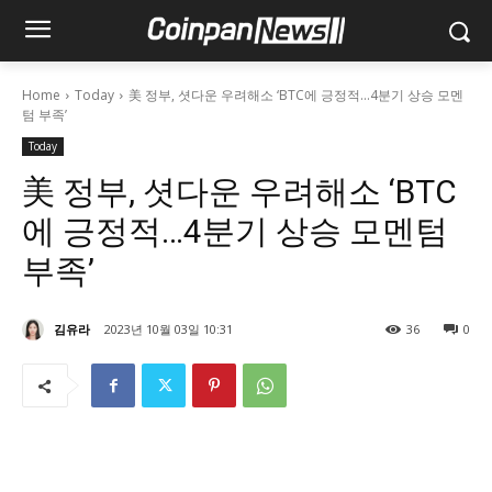
Home
Today
美 정부, 셧다운 우려해소 ‘BTC에 긍정적…4분기 상승 모멘
텀 부족’
Today
美 정부, 셧다운 우려해소 ‘BTC
에 긍정적…4분기 상승 모멘텀
부족’
김유라
2023년 10월 03일 10:31
36
0