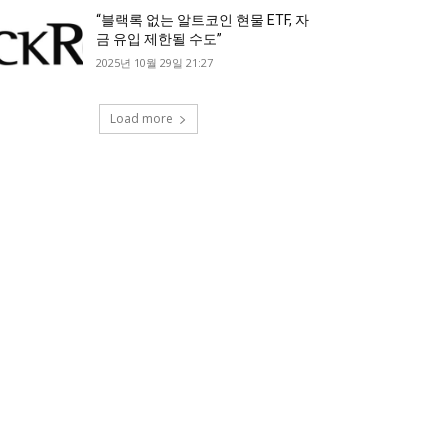
“블랙록 없는 알트코인 현물 ETF, 자
금 유입 제한될 수도”
2025년 10월 29일 21:27
Load more