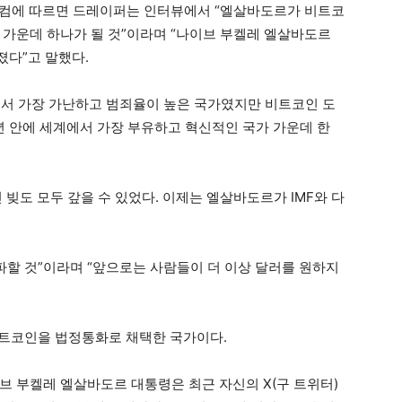
닷컴에 따르면 드레이퍼는 인터뷰에서 “엘살바도르가 비트코
 가운데 하나가 될 것”이라며 “나이브 부켈레 엘살바도르
다”고 말했다.
에서 가장 가난하고 범죄율이 높은 국가였지만 비트코인 도
년 안에 세계에서 가장 부유하고 혁신적인 국가 가운데 한
 빚도 모두 갚을 수 있었다. 이제는 엘살바도르가 IMF와 다
파할 것”이라며 “앞으로는 사람들이 더 이상 달러를 원하지
 비트코인을 법정통화로 채택한 국가이다.
브 부켈레 엘살바도르 대통령은 최근 자신의 X(구 트위터)