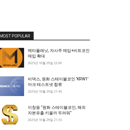
MOST POPULAR
메타플래닛, 자사주 매입+비트코인
매입 확대
2025년 10월 29일 22:00
비댁스, 원화 스테이블코인 ‘KRW1’
아크 테스트넷 합류
2025년 10월 29일 21:45
이창용 “원화 스테이블코인, 해외
자본유출 키울까 두려워”
2025년 10월 29일 21:35