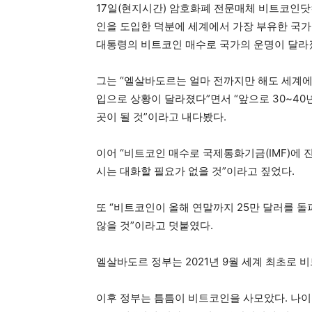
17일(현지시간) 암호화폐 전문매체 비트코인
인을 도입한 덕분에 세계에서 가장 부유한 국가
대통령의 비트코인 매수로 국가의 운명이 달라졌
그는 “엘살바도르는 얼마 전까지만 해도 세계
입으로 상황이 달라졌다”면서 “앞으로 30~40
곳이 될 것”이라고 내다봤다.
이어 “비트코인 매수로 국제통화기금(IMF)에 진
시는 대화할 필요가 없을 것”이라고 짚었다.
또 “비트코인이 올해 연말까지 25만 달러를 돌
않을 것”이라고 덧붙였다.
엘살바도르 정부는 2021년 9월 세계 최초로
이후 정부는 틈틈이 비트코인을 사모았다. 나이