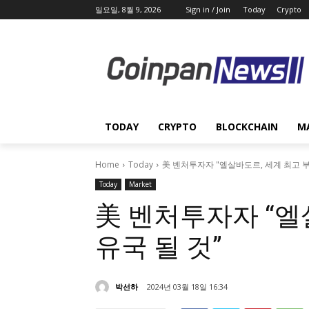
일요일, 8월 9, 2026
Sign in / Join
Today
Crypto
TODAY
CRYPTO
BLOCKCHAIN
M
Home
Today
美 벤처투자자 "엘살바도르, 세계 최고 부
Today
Market
美 벤처투자자 “엘
유국 될 것”
박선하
2024년 03월 18일 16:34