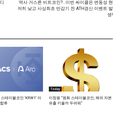
 디
역사 거스른 비트코인?…이번 싸이클은 변동성 현
저히 낮고 사상최초 반감기 전 ATH경신 이벤트 발
생!
Today
 스테이블코인 ‘KRW1’ 아
이창용 “원화 스테이블코인, 해외 자본
 합류
유출 키울까 두려워”