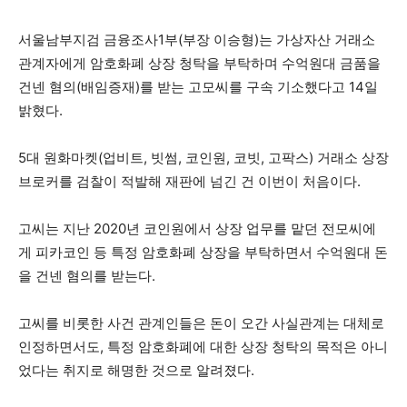
서울남부지검 금융조사1부(부장 이승형)는 가상자산 거래소
관계자에게 암호화폐 상장 청탁을 부탁하며 수억원대 금품을
건넨 혐의(배임증재)를 받는 고모씨를 구속 기소했다고 14일
밝혔다.
5대 원화마켓(업비트, 빗썸, 코인원, 코빗, 고팍스) 거래소 상장
브로커를 검찰이 적발해 재판에 넘긴 건 이번이 처음이다.
고씨는 지난 2020년 코인원에서 상장 업무를 맡던 전모씨에
게 피카코인 등 특정 암호화폐 상장을 부탁하면서 수억원대 돈
을 건넨 혐의를 받는다.
고씨를 비롯한 사건 관계인들은 돈이 오간 사실관계는 대체로
인정하면서도, 특정 암호화폐에 대한 상장 청탁의 목적은 아니
었다는 취지로 해명한 것으로 알려졌다.