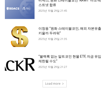
비댁스, 원화 스테이블코인 ‘KRW1’ 아크 테
스트넷 합류
2025년 10월 29일 21:45
이창용 “원화 스테이블코인, 해외 자본유출
키울까 두려워”
2025년 10월 29일 21:35
“블랙록 없는 알트코인 현물 ETF, 자금 유입
제한될 수도”
2025년 10월 29일 21:27
Load more