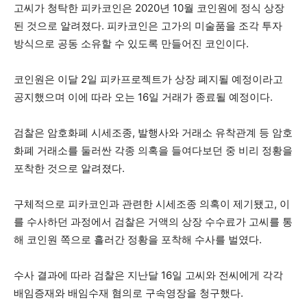
고씨가 청탁한 피카코인은 2020년 10월 코인원에 정식 상장
된 것으로 알려졌다. 피카코인은 고가의 미술품을 조각 투자
방식으로 공동 소유할 수 있도록 만들어진 코인이다.
코인원은 이달 2일 피카프로젝트가 상장 폐지될 예정이라고
공지했으며 이에 따라 오는 16일 거래가 종료될 예정이다.
검찰은 암호화폐 시세조종, 발행사와 거래소 유착관계 등 암호
화폐 거래소를 둘러싼 각종 의혹을 들여다보던 중 비리 정황을
포착한 것으로 알려졌다.
구체적으로 피카코인과 관련한 시세조종 의혹이 제기됐고, 이
를 수사하던 과정에서 검찰은 거액의 상장 수수료가 고씨를 통
해 코인원 쪽으로 흘러간 정황을 포착해 수사를 벌였다.
수사 결과에 따라 검찰은 지난달 16일 고씨와 전씨에게 각각
배임증재와 배임수재 혐의로 구속영장을 청구했다.