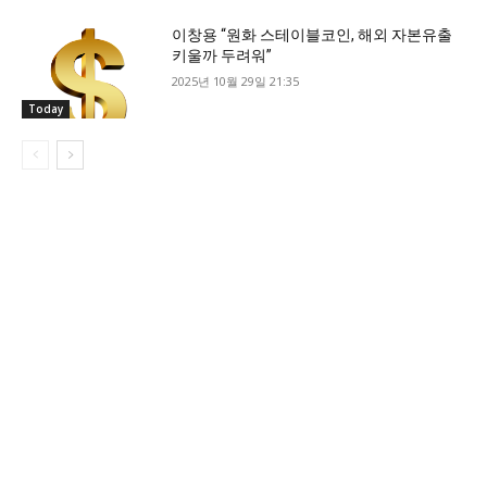
이창용 “원화 스테이블코인, 해외 자본유출
키울까 두려워”
2025년 10월 29일 21:35
Today