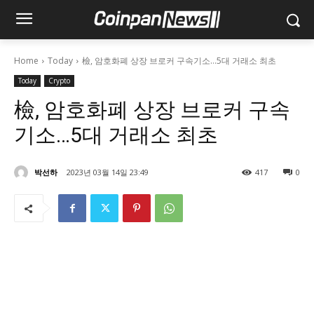
Home
Today
檢, 암호화폐 상장 브로커 구속기소…5대 거래소 최초
Today
Crypto
檢, 암호화폐 상장 브로커 구속
기소…5대 거래소 최초
박선하
2023년 03월 14일 23:49
417
0