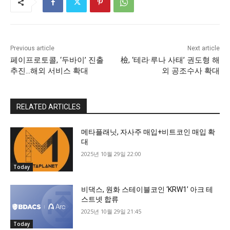
Previous article
Next article
페이프로토콜, ‘두바이’ 진출
檢, ‘테라·루나 사태’ 권도형 해
추진…해외 서비스 확대
외 공조수사 확대
RELATED ARTICLES
메타플래닛, 자사주 매입+비트코인 매입 확
대
2025년 10월 29일 22:00
Today
비댁스, 원화 스테이블코인 ‘KRW1’ 아크 테
스트넷 합류
2025년 10월 29일 21:45
Today