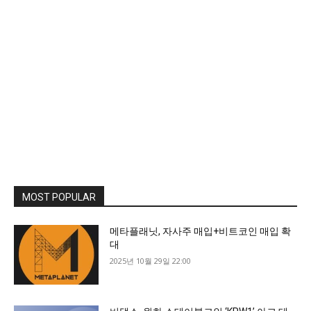
MOST POPULAR
메타플래닛, 자사주 매입+비트코인 매입 확
대
2025년 10월 29일 22:00