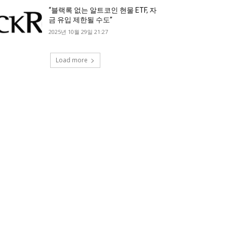
“블랙록 없는 알트코인 현물 ETF, 자
금 유입 제한될 수도”
2025년 10월 29일 21:27
Load more