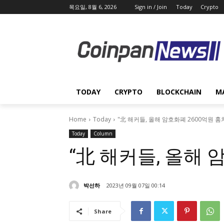
목요일, 8월 6, 2026
Sign in / Join
Today
Crypto
TODAY
CRYPTO
BLOCKCHAIN
M
Home
Today
"北 해커들, 올해 암호화폐 2600억원 훔
Today
Column
“北 해커들, 올해 
박선하
2023년 09월 07일 00:14
Share