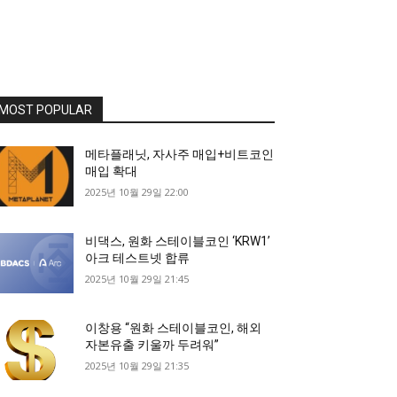
MOST POPULAR
메타플래닛, 자사주 매입+비트코인
매입 확대
2025년 10월 29일 22:00
비댁스, 원화 스테이블코인 ‘KRW1’
아크 테스트넷 합류
2025년 10월 29일 21:45
이창용 “원화 스테이블코인, 해외
자본유출 키울까 두려워”
2025년 10월 29일 21:35