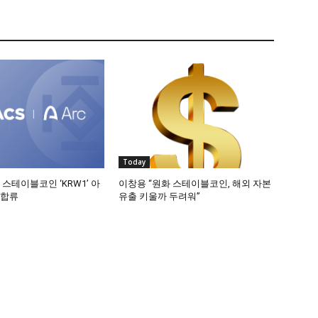
Today
 스테이블코인 ‘KRW1’ 아
이창용 “원화 스테이블코인, 해외 자본
 합류
유출 키울까 두려워”