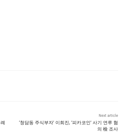
Next article
전례
‘청담동 주식부자’ 이희진, ‘피카코인’ 사기 연루 혐
의 檢 조사