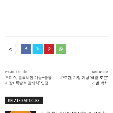
Previous article
Next article
무디스, 블록체인 기술+금융
JP모건, 기업 겨냥 ‘예금 토큰’
시장=’폭발적 잠재력’ 인정
개발 박차
RELATED ARTICLES
메타플래닛, 자사주 매입+비트코인 매입 확