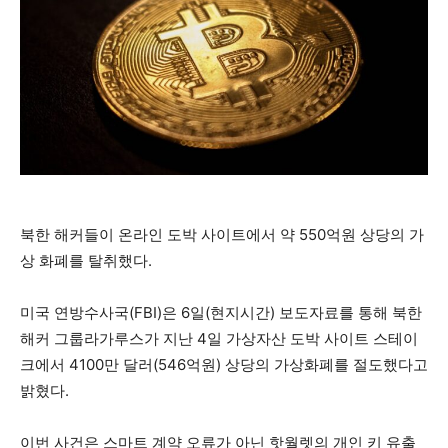
북한 해커들이 온라인 도박 사이트에서 약 550억원 상당의 가
상 화폐를 탈취했다.
미국 연방수사국(FBI)은 6일(현지시간) 보도자료를 통해 북한
해커 그룹라가루스가 지난 4일 가상자산 도박 사이트 스테이
크에서 4100만 달러(546억원) 상당의 가상화폐를 절도했다고
밝혔다.
이번 사건은 스마트 계약 오류가 아닌 핫월렛의 개인 키 유출