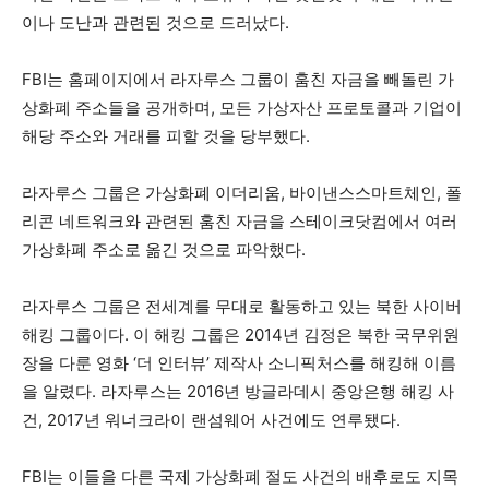
이나 도난과 관련된 것으로 드러났다.
FBI는 홈페이지에서 라자루스 그룹이 훔친 자금을 빼돌린 가
상화폐 주소들을 공개하며, 모든 가상자산 프로토콜과 기업이
해당 주소와 거래를 피할 것을 당부했다.
라자루스 그룹은 가상화폐 이더리움, 바이낸스스마트체인, 폴
리콘 네트워크와 관련된 훔친 자금을 스테이크닷컴에서 여러
가상화폐 주소로 옮긴 것으로 파악했다.
라자루스 그룹은 전세계를 무대로 활동하고 있는 북한 사이버
해킹 그룹이다. 이 해킹 그룹은 2014년 김정은 북한 국무위원
장을 다룬 영화 ‘더 인터뷰’ 제작사 소니픽처스를 해킹해 이름
을 알렸다. 라자루스는 2016년 방글라데시 중앙은행 해킹 사
건, 2017년 워너크라이 랜섬웨어 사건에도 연루됐다.
FBI는 이들을 다른 국제 가상화폐 절도 사건의 배후로도 지목