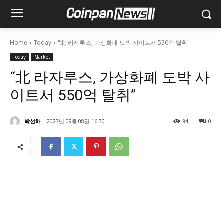
Home
Today
"北 라자루스, 가상화폐 도박 사이트서 550억 탈취"
Today
Market
“北 라자루스, 가상화폐 도박 사
이트서 550억 탈취”
박선하
2023년 09월 08일 16:30
84
0