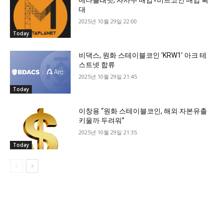
대
2025년 10월 29일 22:00
Today
비댁스, 원화 스테이블코인 ‘KRW1’ 아크 테
스트넷 합류
2025년 10월 29일 21:45
Today
이창용 “원화 스테이블코인, 해외 자본유출
키울까 두려워”
2025년 10월 29일 21:35
Today