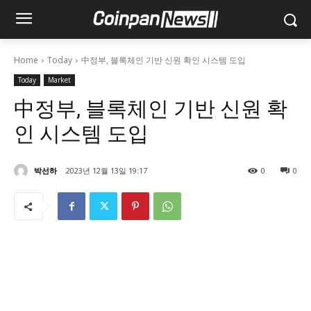
Home
Today
中정부, 블록체인 기반 신원 확인 시스템 도입
Today
Market
中정부, 블록체인 기반 신원 확
인 시스템 도입
박선하
2023년 12월 13일 19:17
0
0