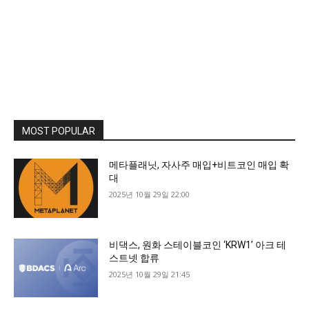
MOST POPULAR
메타플래닛, 자사주 매입+비트코인 매입 확
대
2025년 10월 29일 22:00
비댁스, 원화 스테이블코인 ‘KRW1’ 아크 테
스트넷 합류
2025년 10월 29일 21:45