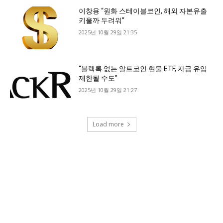
이창용 “원화 스테이블코인, 해외 자본유출
키울까 두려워”
2025년 10월 29일 21:35
“블랙록 없는 알트코인 현물 ETF, 자금 유입
제한될 수도”
2025년 10월 29일 21:27
Load more